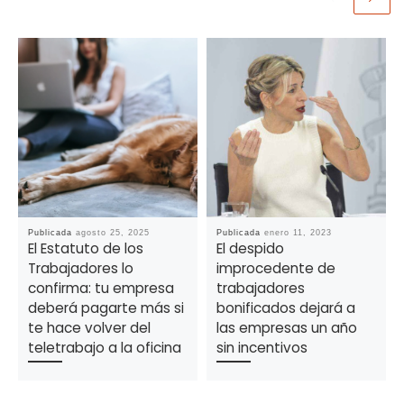
Publicada
agosto 25, 2025
Publicada
enero 11, 2023
El Estatuto de los
El despido
Trabajadores lo
improcedente de
confirma: tu empresa
trabajadores
deberá pagarte más si
bonificados dejará a
te hace volver del
las empresas un año
teletrabajo a la oficina
sin incentivos