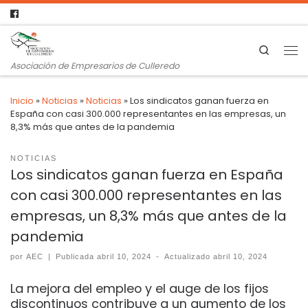
Search
Asociación de Empresarios de Culleredo
Inicio
»
Noticias
»
Noticias
»
Los sindicatos ganan fuerza en
España con casi 300.000 representantes en las empresas, un
8,3% más que antes de la pandemia
NOTICIAS
Los sindicatos ganan fuerza en España
con casi 300.000 representantes en las
empresas, un 8,3% más que antes de la
pandemia
por
AEC
|
Publicada
abril 10, 2024
-
Actualizado
abril 10, 2024
La mejora del empleo y el auge de los fijos
discontinuos contribuye a un aumento de los