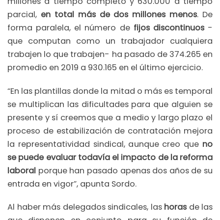
millones a tiempo completo y 630.000 a tiempo
parcial,
en total más de dos millones menos
. De
forma paralela, el número de
fijos discontinuos
-
que computan como un trabajador cualquiera
trabajen lo que trabajen- ha pasado de 374.265 en
promedio en 2019 a 930.165 en el último ejercicio.
“En las plantillas donde la mitad o más es temporal
se multiplican las dificultades para que alguien se
presente y sí creemos que a medio y largo plazo el
proceso de estabilización de contratación mejora
la representatividad sindical, aunque creo que
no
se puede evaluar todavía el impacto de la reforma
laboral
porque han pasado apenas dos años de su
entrada en vigor”, apunta Sordo.
Al haber más delegados sindicales, las
horas
de las