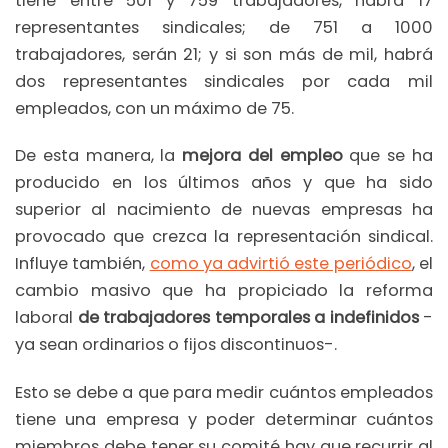
tiene entre 501 y 759 trabajadores, habrá 17
representantes sindicales; de 751 a 1000
trabajadores, serán 21; y si son más de mil, habrá
dos representantes sindicales por cada mil
empleados, con un máximo de 75.
De esta manera, la
mejora del empleo
que se ha
producido en los últimos años y que ha sido
superior al nacimiento de nuevas empresas ha
provocado que crezca la representación sindical.
Influye también,
como ya advirtió este periódico
, el
cambio masivo que ha propiciado la reforma
laboral
de trabajadores temporales a indefinidos
-
ya sean ordinarios o fijos discontinuos-.
Esto se debe a que para medir cuántos empleados
tiene una empresa y poder determinar cuántos
miembros debe tener su comité hay que recurrir al