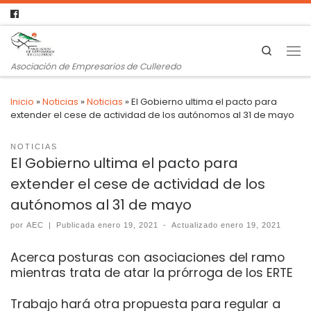
Search
Asociación de Empresarios de Culleredo
Inicio
»
Noticias
»
Noticias
»
El Gobierno ultima el pacto para
extender el cese de actividad de los autónomos al 31 de mayo
NOTICIAS
El Gobierno ultima el pacto para
extender el cese de actividad de los
autónomos al 31 de mayo
por
AEC
|
Publicada
enero 19, 2021
-
Actualizado
enero 19, 2021
Acerca posturas con asociaciones del ramo
mientras trata de atar la prórroga de los ERTE
Trabajo hará otra propuesta para regular a