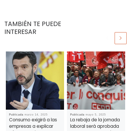
TAMBIÉN TE PUEDE
INTERESAR
Publicada
marzo 14, 2025
Publicada
mayo 5, 2025
Consumo exigirá a las
La rebaja de la jornada
empresas a explicar
laboral será aprobada