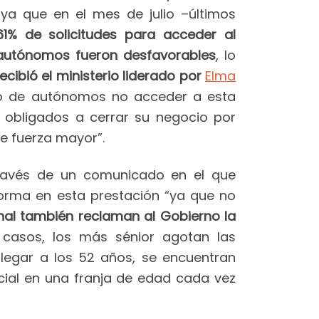
 ya que en el mes de julio –últimos
61% de solicitudes para acceder al
 autónomos fueron desfavorables
, lo
ecibió el ministerio liderado por
Elma
ro de autónomos no acceder a esta
 obligados a cerrar su negocio por
e fuerza mayor”.
través de un comunicado en el que
eforma en esta prestación “ya que no
nal también reclaman al Gobierno la
asos, los más sénior agotan las
llegar a los 52 años, se encuentran
cial en una franja de edad cada vez