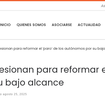
As
INICIO
QUIENES SOMOS
ASOCIARSE
ACTUALIDAD
esionan para reformar el ‘paro’ de los autónomos por su baj
esionan para reformar el
u bajo alcance
do
agosto 25, 2025