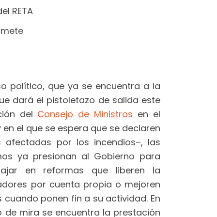
del RETA
somete
o político, que ya se encuentra a la
ue dará el pistoletazo de salida este
ción del
Consejo de Ministros
en el
y en el que se espera que se declaren
s afectadas por los incendios–, las
os ya presionan al Gobierno para
ajar en reformas que liberen la
jadores por cuenta propia o mejoren
s cuando ponen fin a su actividad. En
to de mira se encuentra la prestación