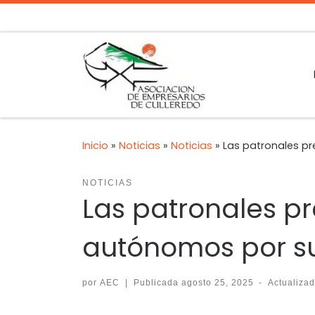
Inicio
»
Noticias
»
Noticias
»
Las patronales pr
NOTICIAS
Las patronales pr
autónomos por s
por
AEC
|
Publicada
agosto 25, 2025
-
Actualiza