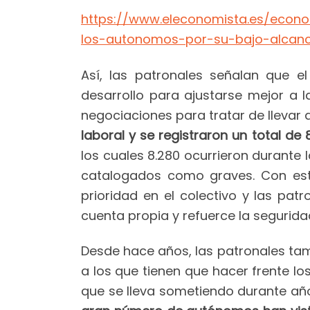
https://www.eleconomista.es/econo
los-autonomos-por-su-bajo-alcanc
Así, las patronales señalan que 
desarrollo para ajustarse mejor a l
negociaciones para tratar de llevar
laboral y se registraron un total d
los cuales 8.280 ocurrieron durante 
catalogados como graves. Con est
prioridad en el colectivo y las pa
cuenta propia y refuerce la segurid
Desde hace años, las patronales tamb
a los que tienen que hacer frente los
que se lleva sometiendo durante año