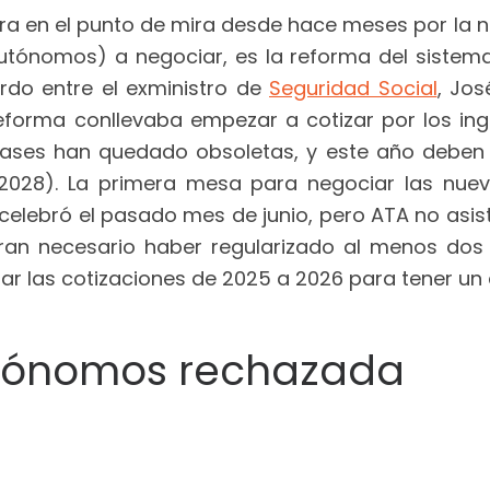
ra en el punto de mira desde hace meses por la 
tónomos) a negociar, es la reforma del sistema
rdo entre el exministro de
Seguridad Social
, Jos
forma conllevaba empezar a cotizar por los ing
bases han quedado obsoletas, y este año deben fi
2028). La primera mesa para negociar las nue
lebró el pasado mes de junio, pero ATA no asisti
ran necesario haber regularizado al menos dos
ar las cotizaciones de 2025 a 2026 para tener u
utónomos rechazada