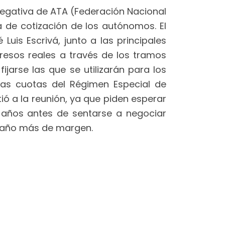
negativa de ATA (Federación Nacional
 de cotización de los autónomos. El
é Luis Escrivá, junto a las principales
resos reales a través de los tramos
jarse las que se utilizarán para los
vas cuotas del Régimen Especial de
ó a la reunión, ya que piden esperar
 años antes de sentarse a negociar
n año más de margen.