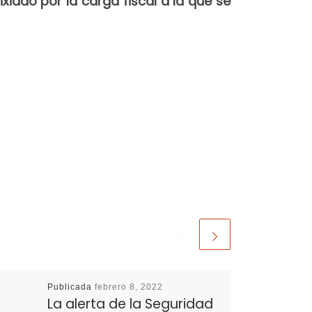
iado por la carga fiscal a la que se
Publicada
febrero 8, 2022
La alerta de la Seguridad