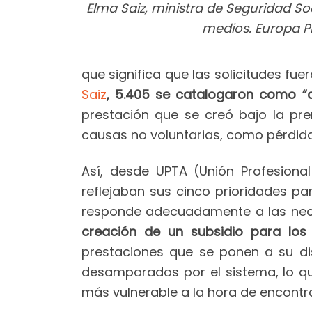
Elma Saiz, ministra de Seguridad So
medios. Europa Pr
que significa que las solicitudes fu
Saiz
, 5.405 se catalogaron como “
prestación que se creó bajo la pr
causas no voluntarias, como pérdida
Así, desde UPTA (Unión Profesion
reflejaban sus cinco prioridades pa
responde adecuadamente a las nece
creación de un subsidio para lo
prestaciones que se ponen a su dis
desamparados por el sistema, lo qu
más vulnerable a la hora de encontra