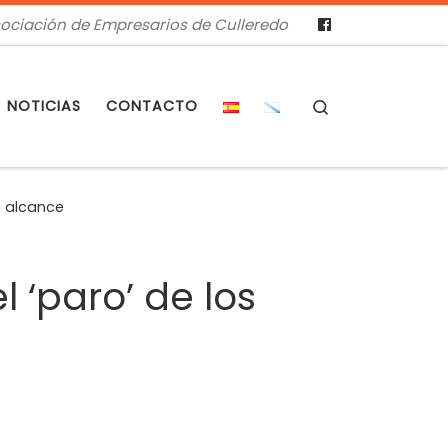
ociación de Empresarios de Culleredo
Search
NOTICIAS
CONTACTO
o alcance
 ‘paro’ de los