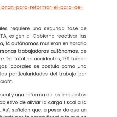
esionan-para-reformar-el-paro-de-
ales requiere una segunda fase de
TA, exigen al Gobierno reactivar las
ño, 14 autónomos murieron en horario
 personas trabajadoras autónomas
, de
re
. Del total de accidentes, 179 fueron
gos laborales se postula como una
as particularidades del trabajo por
ción”.
fiscal y una reforma de los impuestos
jetivo de aliviar la carga fiscal a la
 Así, señalan que,
a pesar de que un