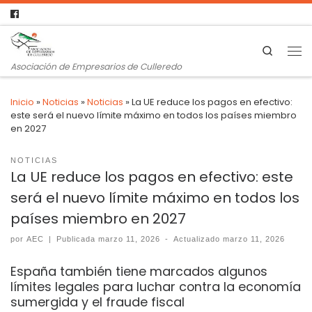
Search
Asociación de Empresarios de Culleredo
Inicio
»
Noticias
»
Noticias
»
La UE reduce los pagos en efectivo:
este será el nuevo límite máximo en todos los países miembro
en 2027
NOTICIAS
La UE reduce los pagos en efectivo: este
será el nuevo límite máximo en todos los
países miembro en 2027
por
AEC
|
Publicada
marzo 11, 2026
-
Actualizado
marzo 11, 2026
España también tiene marcados algunos
límites legales para luchar contra la economía
sumergida y el fraude fiscal