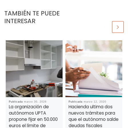
TAMBIÉN TE PUEDE
INTERESAR
Publicada
marzo 30, 2026
Publicada
marzo 12, 2020
La organización de
Hacienda ultima dos
autónomos UPTA
nuevos trámites para
propone fijar en 50.000
que el autónomo salde
euros el límite de
deudas fiscales