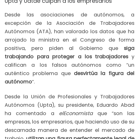
Upta y Uatae culpan a los empresarios
Desde las asociaciones de autónomos, a
excepción de la Asociación de Trabajadores
Autónomos (ATA), han valorado los datos que ha
arrojado la ministra en el Congreso de forma
positiva, pero piden al Gobierno que
siga
trabajando para proteger a los trabajadores
y
califican a los falsos autónomos como “un
auténtico problema que
desvirtúa la figura del
autónomo
“.
Desde la Unión de Profesionales y Trabajadores
Autónomos (Upta), su presidente, Eduardo Abad
ha comentado a
elEconomista
que “son las
empresas, los empresarios, que haciendo uso de su
descarnada manera de entender el mercado de
trabajo,
utilizan una figura perfectamente legal de