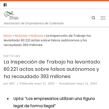
Search
Asociación de Empresarios de Culleredo
Inicio
»
Noticias
»
Noticias
»
La Inspección de Trabajo ha
levantado 60.221 actas sobre falsos autónomos y ha
recaudado 393 millones
NOTICIAS
La Inspección de Trabajo ha levantado
60.221 actas sobre falsos autónomos y
ha recaudado 393 millones
por
AEC
|
Publicada
mayo 11, 2022
-
Actualizado
mayo 11, 2022
Upta: “Los empresarios utilizan una figura
legal de forma ilegal”