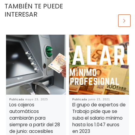
TAMBIÉN TE PUEDE
INTERESAR
Publicada
mayo 23, 2025
Publicada
junio 15, 2021
Los cajeros
El grupo de expertos de
automáticos
Trabajo pide que se
cambiarán para
suba el salario mínimo
siempre a partir del 28
hasta los 1.047 euros
de junio: accesibles
en 2023