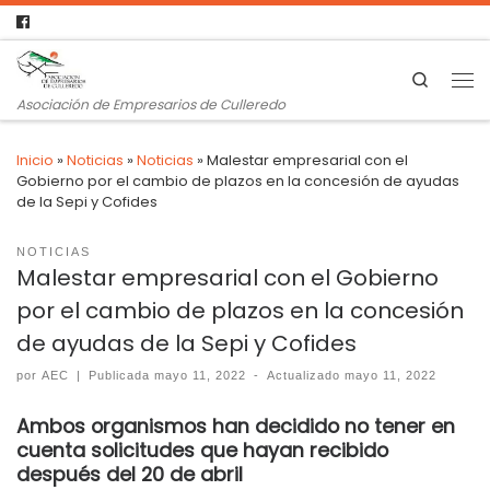
Search
Asociación de Empresarios de Culleredo
Inicio
»
Noticias
»
Noticias
»
Malestar empresarial con el
Gobierno por el cambio de plazos en la concesión de ayudas
de la Sepi y Cofides
NOTICIAS
Malestar empresarial con el Gobierno
por el cambio de plazos en la concesión
de ayudas de la Sepi y Cofides
por
AEC
|
Publicada
mayo 11, 2022
-
Actualizado
mayo 11, 2022
Ambos organismos han decidido no tener en
cuenta solicitudes que hayan recibido
después del 20 de abril