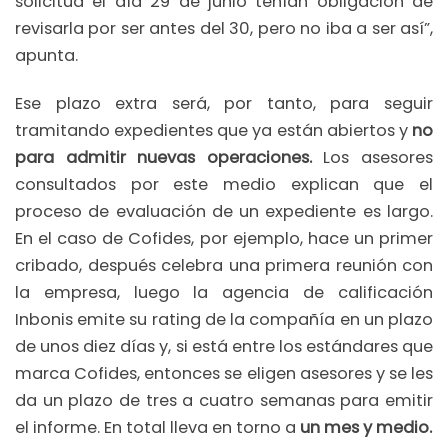
solicitud el día 29 de junio tenían obligación de
revisarla por ser antes del 30, pero no iba a ser así”,
apunta.
Ese plazo extra será, por tanto, para seguir
tramitando expedientes que ya están abiertos y
no
para admitir nuevas operaciones.
Los asesores
consultados por este medio explican que el
proceso de evaluación de un expediente es largo.
En el caso de Cofides, por ejemplo, hace un primer
cribado, después celebra una primera reunión con
la empresa, luego la agencia de calificación
Inbonis emite su rating de la compañía en un plazo
de unos diez días y, si está entre los estándares que
marca Cofides, entonces se eligen asesores y se les
da un plazo de tres a cuatro semanas para emitir
el informe. En total lleva en torno a
un mes y medio.