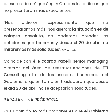
asesores, de ahí que Sepi y Cofides les pidieran que
no presentaran más expedientes.
“Nos pidieron expresamente que no
presentáramos más. Nos dijeron:
la situación es de
colapso absoluto,
no podemos atender las
peticiones que tenemos y
desde el 20 de abril no
miraremos más solicitudes
“, explica.
Coincide con él
Riccardo Pacelli
, senior managing
director del área de reestructuraciones de
FTI
Consulting
, otro de los asesores financieros del
Gobierno, a quien también trasladaron que desde
el día 20 de abril no se aceptarían solicitudes.
BARAJAN UNA PRÓRROGA
En su opinión, lo más probable es que
el Gobierno