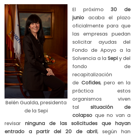
El próximo
30 de
junio
acaba el plazo
oficialmente para que
las empresas puedan
solicitar ayudas del
Fondo de Apoyo a la
Solvencia a la
Sepi
y del
fondo de
recapitalización
de
Cofides
, pero en la
práctica estos
organismos viven
Belén Gualda, presidenta
tal
situación de
de la Sepi
colapso
que no van a
revisar
ninguna de las solicitudes que hayan
entrado a partir del 20 de abril
, según han