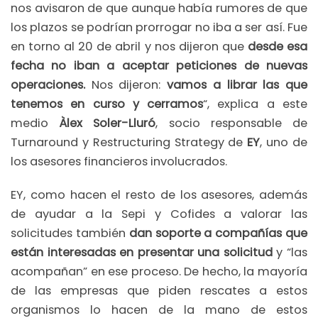
nos avisaron de que aunque había rumores de que
los plazos se podrían prorrogar no iba a ser así. Fue
en torno al 20 de abril y nos dijeron que
desde esa
fecha no iban a aceptar peticiones de nuevas
operaciones.
Nos dijeron:
vamos a librar las que
tenemos en curso y cerramos
“, explica a este
medio
Àlex Soler-Lluró
, socio responsable de
Turnaround y Restructuring Strategy de
EY
, uno de
los asesores financieros involucrados.
EY, como hacen el resto de los asesores, además
de ayudar a la Sepi y Cofides a valorar las
solicitudes también
dan soporte a compañías que
están interesadas en presentar una solicitud
y “las
acompañan” en ese proceso. De hecho, la mayoría
de las empresas que piden rescates a estos
organismos lo hacen de la mano de estos