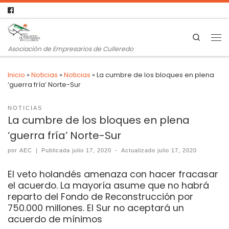
Search
Asociación de Empresarios de Culleredo
Inicio
»
Noticias
»
Noticias
»
La cumbre de los bloques en plena
‘guerra fría’ Norte-Sur
NOTICIAS
La cumbre de los bloques en plena
‘guerra fría’ Norte-Sur
por
AEC
|
Publicada
julio 17, 2020
-
Actualizado
julio 17, 2020
El veto holandés amenaza con hacer fracasar
el acuerdo. La mayoría asume que no habrá
reparto del Fondo de Reconstrucción por
750.000 millones. El Sur no aceptará un
acuerdo de mínimos