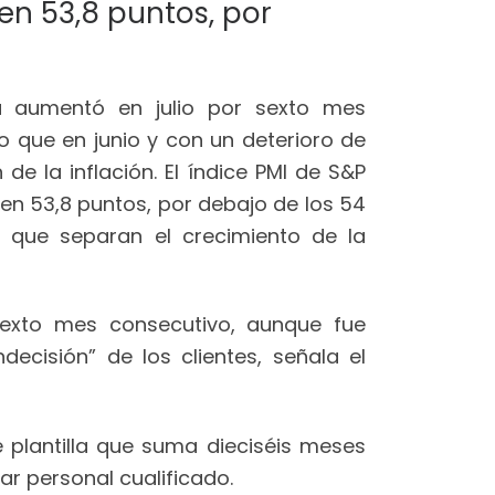
en 53,8 puntos, por
ña aumentó en julio por sexto mes
o que en junio y con un deterioro de
de la inflación. El índice PMI de S&P
ó en 53,8 puntos, por debajo de los 54
 que separan el crecimiento de la
sexto mes consecutivo, aunque fue
ecisión” de los clientes, señala el
 plantilla que suma dieciséis meses
r personal cualificado.