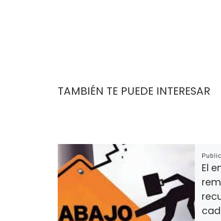
TAMBIÉN TE PUEDE INTERESAR
Publi
El 
rem
rec
cad