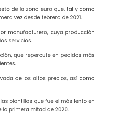
sto de la zona euro que, tal y como
imera vez desde febrero de 2021.
ector manufacturero, cuya producción
s servicios.
lación, que repercute en pedidos más
ientes.
vada de los altos precios, así como
as plantillas que fue el más lento en
e la primera mitad de 2020.