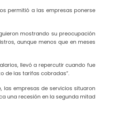
os permitió a las empresas ponerse
siguieron mostrando su preocupación
ministros, aunque menos que en meses
larios, llevó a repercutir cuando fue
o de las tarifas cobradas”.
e, las empresas de servicios situaron
zca una recesión en la segunda mitad