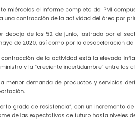
te miércoles el informe completo del PMI compue
a una contracción de la actividad del área por pr
por debajo de los 52 de junio, lastrado por el s
yo de 2020, así como por la desaceleración de lo
a contracción de la actividad está la elevada inf
nistro y la “creciente incertidumbre” entre los cl
na menor demanda de productos y servicios deri
ortación.
ierto grado de resistencia”, con un incremento de l
me de las expectativas de futuro hasta niveles d