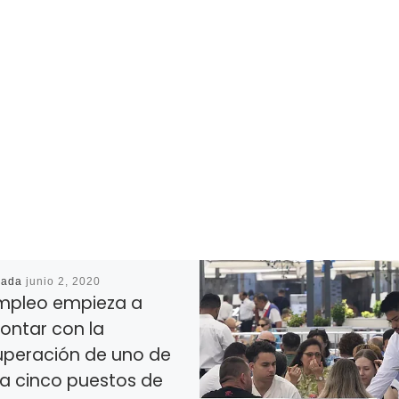
cada
junio 2, 2020
empleo empieza a
ontar con la
uperación de uno de
a cinco puestos de