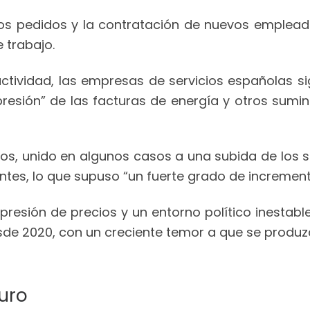
los pedidos y la contratación de nuevos emplead
 trabajo.
ctividad, las empresas de servicios españolas 
a “presión” de las facturas de energía y otros su
os, unido en algunos casos a una subida de los sa
entes, lo que supuso “un fuerte grado de increment
resión de precios y un entorno político inestabl
esde 2020, con un creciente temor a que se produ
uro