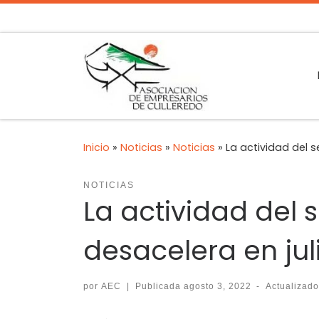
Inicio
»
Noticias
»
Noticias
»
La actividad del s
NOTICIAS
La actividad del 
desacelera en jul
por
AEC
|
Publicada
agosto 3, 2022
-
Actualizad