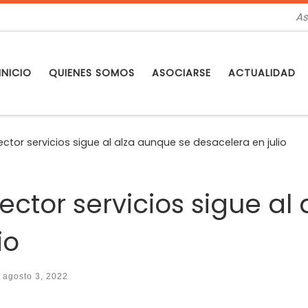
As
INICIO
QUIENES SOMOS
ASOCIARSE
ACTUALIDAD
ector servicios sigue al alza aunque se desacelera en julio
sector servicios sigue al
io
o
agosto 3, 2022