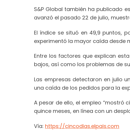
S&P Global también ha publicado es
avanzó el pasado 22 de julio, muestr
El índice se situó en 49,9 puntos, 
experimentó la mayor caída desde ma
Entre los factores que explican est
bajos, así como los problemas de sumi
Las empresas detectaron en julio u
una caída de los pedidos para la exp
A pesar de ello, el empleo “mostró c
quince meses, en línea con un desplo
Vía:
https://cincodias.elpais.com