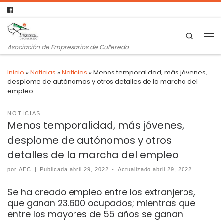
Search
Asociación de Empresarios de Culleredo
Inicio
»
Noticias
»
Noticias
»
Menos temporalidad, más jóvenes,
desplome de autónomos y otros detalles de la marcha del
empleo
NOTICIAS
Menos temporalidad, más jóvenes,
desplome de autónomos y otros
detalles de la marcha del empleo
por
AEC
|
Publicada
abril 29, 2022
-
Actualizado
abril 29, 2022
Se ha creado empleo entre los extranjeros,
que ganan 23.600 ocupados; mientras que
entre los mayores de 55 años se ganan