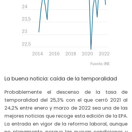
La buena noticia: caída de la temporalidad
Probablemente el descenso de la tasa de
temporalidad del 25,3% con el que cerró 2021 al
24,2% entre enero y marzo de 2022 sea una de las
mejores noticias que recoge esta edición de la EPA.
La entrada en vigor de la reforma laboral, aunque
no plenamente, porque las nuevas condiciones y