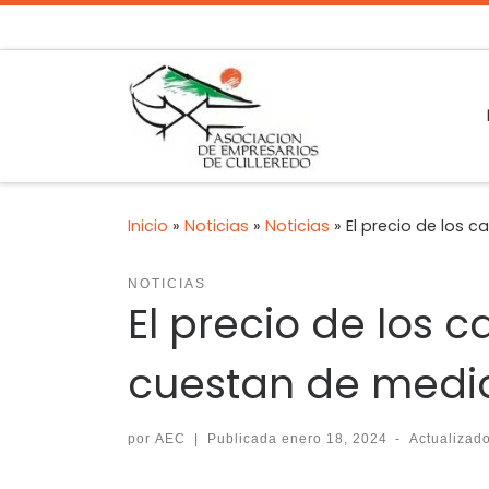
Inicio
»
Noticias
»
Noticias
»
El precio de los c
NOTICIAS
El precio de los c
cuestan de medi
por
AEC
|
Publicada
enero 18, 2024
-
Actualizad