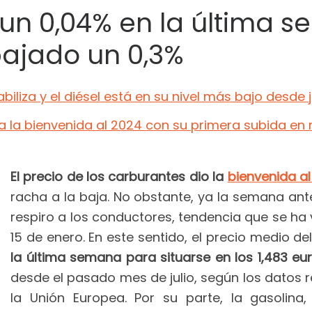
 un 0,04% en la última 
bajado un 0,3%
abiliza y el diésel está en su nivel más bajo desde j
da la bienvenida al 2024 con su primera subida e
El precio de los carburantes dio la
bienvenida a
racha a la baja. No obstante, ya la semana anter
respiro a los conductores, tendencia que se ha v
15 de enero. En este sentido, el precio medio del
la última semana para situarse en los 1,483 eu
desde el pasado mes de julio, según los datos re
la Unión Europea. Por su parte, la gasoli