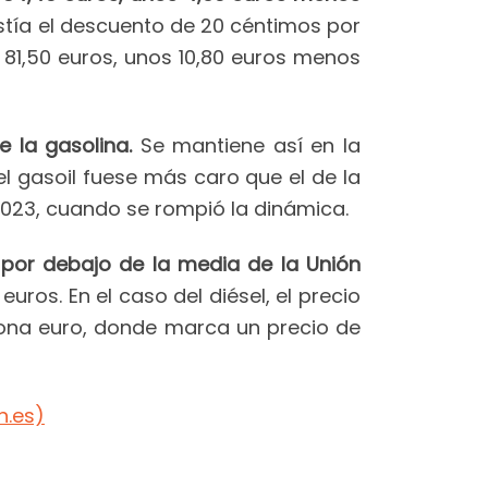
istía el descuento de 20 céntimos por
e 81,50 euros, unos 10,80 euros menos
 la gasolina.
Se mantiene así en la
el gasoil fuese más caro que el de la
023, cuando se rompió la dinámica.
 por debajo de la media de la Unión
euros. En el caso del diésel, el precio
a zona euro, donde marca un precio de
n.es)