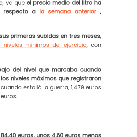
te, ya que
el precio medio del litro ha
, respecto a
la semana anterior
,
sus primeras subidas en tres meses
,
 niveles mínimos del ejercicio
, con
bajo del nivel que marcaba cuando
e los niveles máximos que registraron
 cuando estalló la guerra, 1,479 euros
 euros.
 84,40 euros, unos 4,60 euros menos