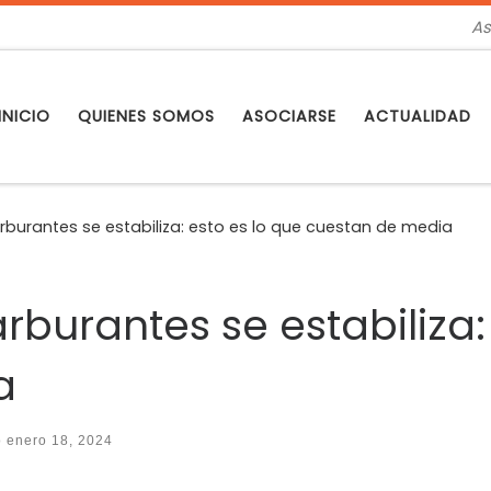
As
INICIO
QUIENES SOMOS
ASOCIARSE
ACTUALIDAD
arburantes se estabiliza: esto es lo que cuestan de media
arburantes se estabiliza:
a
o
enero 18, 2024