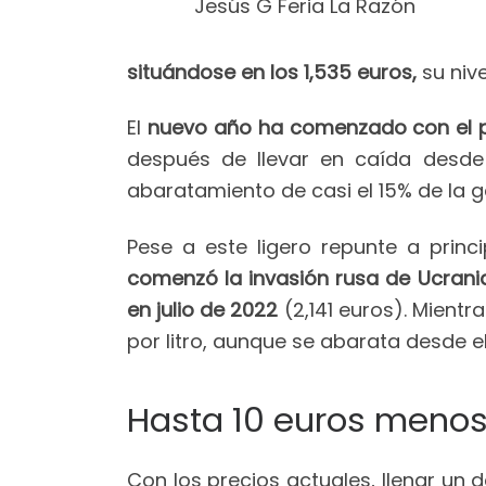
Jesús G Feria La Razón
situándose en los 1,535 euros,
su niv
El
nuevo año ha comenzado con el p
después de llevar en caída desde
abaratamiento de casi el 15% de la ga
Pese a este ligero repunte a princ
comenzó la invasión rusa de Ucrania,
en julio de 2022
(2,141 euros). Mientr
por litro, aunque se abarata desde e
Hasta 10 euros menos 
Con los precios actuales, llenar un 