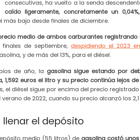
consecutivas, ha vuelto a la senda descenden
caído ligeramente, concretamente un 0,04%
el más bajo desde finales de diciembre.
recio medio de ambos carburantes registrando 
 finales de septiembre,
despidiendo el 2023 en
solina, y de más del 13%, para el diésel.
ipios de año, la
gasolina sigue estando por de
 1,592 euros el litro y su precio continúa lejos d
as, el diésel sigue por encima del precio registrado
l verano de 2022, cuando su precio alcanzó los 2,1
llenar el depósito
depósito medio (55 litros) de
gasolina costó unos