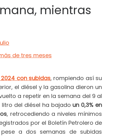
semana, mientras
ulio
n más de tres meses
l 2024 con subidas
, rompiendo así su
ior, el diésel y la gasolina dieron un
uelto a repetir en la semana del 9 al
 litro del diésel ha bajado
un 0,3% en
ros
, retrocediendo a niveles mínimos
gistrados por el Boletín Petrolero de
na, pese a dos semanas de subidas