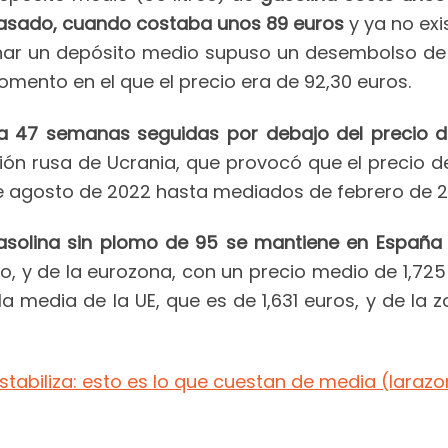
pasado, cuando costaba unos 89 euros
y ya no ex
 llenar un depósito medio supuso un desembolso d
mento en el que el precio era de 92,30 euros.
ma 47 semanas seguidas por debajo del precio de
asión rusa de Ucrania, que provocó que el precio d
 agosto de 2022 hasta mediados de febrero de 2
 gasolina sin plomo de 95 se mantiene en España
tro, y de la eurozona, con un precio medio de 1,725 
la media de la UE, que es de 1,631 euros, y de l
estabiliza: esto es lo que cuestan de media (larazo