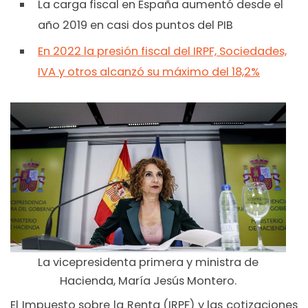
La carga fiscal en España aumentó desde el
año 2019 en casi dos puntos del PIB
En 2022 la presión fiscal del IRPF, Sociedades,
IVA y otros alcanzó su máximo del 18,2%
La vicepresidenta primera y ministra de
Hacienda, María Jesús Montero.
El Impuesto sobre la Renta (IRPF) y las cotizaciones