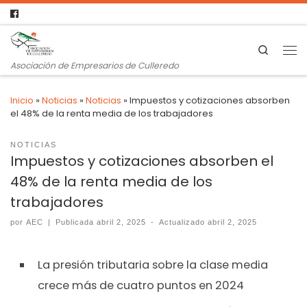
Search
Asociación de Empresarios de Culleredo
Inicio
»
Noticias
»
Noticias
»
Impuestos y cotizaciones absorben
el 48% de la renta media de los trabajadores
NOTICIAS
Impuestos y cotizaciones absorben el
48% de la renta media de los
trabajadores
por
AEC
|
Publicada
abril 2, 2025
-
Actualizado
abril 2, 2025
La presión tributaria sobre la clase media
crece más de cuatro puntos en 2024