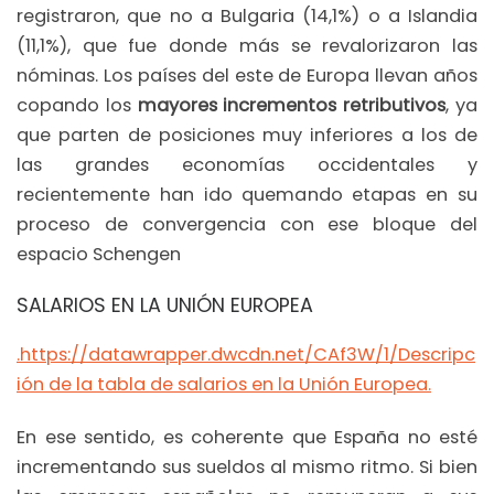
registraron, que no a Bulgaria (14,1%) o a Islandia
(11,1%), que fue donde más se revalorizaron las
nóminas. Los países del este de Europa llevan años
copando los
mayores incrementos retributivos
, ya
que parten de posiciones muy inferiores a los de
las grandes economías occidentales y
recientemente han ido quemando etapas en su
proceso de convergencia con ese bloque del
espacio Schengen
SALARIOS EN LA UNIÓN EUROPEA
.https://datawrapper.dwcdn.net/CAf3W/1/Descripc
ión de la tabla de salarios en la Unión Europea.
En ese sentido, es coherente que España no esté
incrementando sus sueldos al mismo ritmo. Si bien