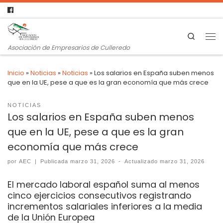
Search
Asociación de Empresarios de Culleredo
Inicio
»
Noticias
»
Noticias
»
Los salarios en España suben menos
que en la UE, pese a que es la gran economía que más crece
NOTICIAS
Los salarios en España suben menos
que en la UE, pese a que es la gran
economía que más crece
por
AEC
|
Publicada
marzo 31, 2026
-
Actualizado
marzo 31, 2026
El mercado laboral español suma al menos
cinco ejercicios consecutivos registrando
incrementos salariales inferiores a la media
de la Unión Europea