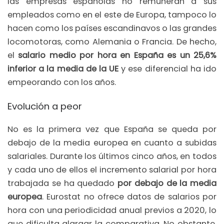
las empresas españolas no remuneran a sus
empleados como en el este de Europa, tampoco lo
hacen como los países escandinavos o las grandes
locomotoras, como Alemania o Francia. De hecho,
el
salario medio por hora en España es un 25,6%
inferior a la media de la UE
y ese diferencial ha ido
empeorando con los años.
Evolución a peor
No es la primera vez que España se queda por
debajo de la media europea en cuanto a subidas
salariales. Durante los últimos cinco años, en todos
y cada uno de ellos el incremento salarial por hora
trabajada se ha quedado
por debajo de la media
europea
. Eurostat no ofrece datos de salarios por
hora con una periodicidad anual previos a 2020, lo
que dificulta alargar la comparativa. No obstante,