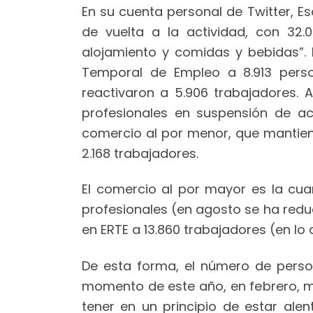
En su cuenta personal de Twitter, E
de vuelta a la actividad, con 32.
alojamiento y comidas y bebidas”. 
Temporal de Empleo a 8.913 perso
reactivaron a 5.906 trabajadores.
profesionales en suspensión de act
comercio al por menor, que mantie
2.168 trabajadores.
El comercio al por mayor es la cu
profesionales (en agosto se ha reduc
en ERTE a 13.860 trabajadores (en lo
De esta forma, el número de perso
momento de este año, en febrero, m
tener en un principio de estar al