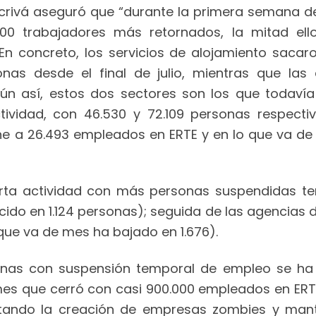
scrivá aseguró que “durante la primera semana de
000 trabajadores más retornados, la mitad ell
En concreto, los servicios de alojamiento sacar
nas desde el final de julio, mientras que las
 Aún así, estos dos sectores son los que toda
ividad, con 46.530 y 72.109 personas respectiv
ne a 26.493 empleados en ERTE y en lo que va de
arta actividad con más personas suspendidas te
ido en 1.124 personas); seguida de las agencias 
 que va de mes ha bajado en 1.676).
nas con suspensión temporal de empleo se ha 
es que cerró con casi 900.000 empleados en ERTE
entando la creación de empresas zombies y man