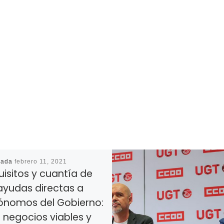
cada
febrero 11, 2021
isitos y cuantía de
ayudas directas a
ónomos del Gobierno:
 negocios viables y