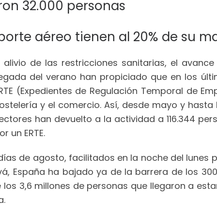
ron 32.000 personas
sporte aéreo tienen al 20% de su m
l alivio de las restricciones sanitarias, el ava
legada del verano han propiciado que en los últ
RTE (Expedientes de Regulación Temporal de Emp
ostelería y el comercio. Así, desde mayo y hast
ectores han devuelto a la actividad a 116.344 pe
or un ERTE.
ías de agosto, facilitados en la noche del lunes p
ivá, España ha bajado ya de la barrera de los 30
 los 3,6 millones de personas que llegaron a es
a.