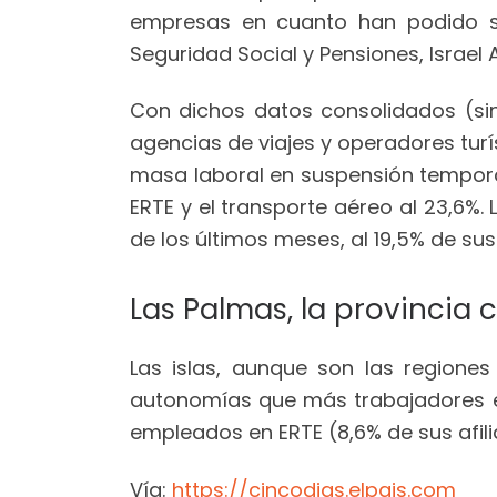
empresas en cuanto han podido sa
Seguridad Social y Pensiones, Israel 
Con dichos datos consolidados (sin
agencias de viajes y operadores tur
masa laboral en suspensión temporal
ERTE y el transporte aéreo al 23,6%.
de los últimos meses, al 19,5% de su
Las Palmas, la provincia
Las islas, aunque son las regiones
autonomías que más trabajadores e
empleados en ERTE (8,6% de sus afili
Vía:
https://cincodias.elpais.com