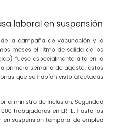
asa laboral en suspensión
nce de la campaña de vacunación y la
imos meses el ritmo de salida de los
leo) fuese especialmente alto en la
a la primera semana de agosto, estos
rsonas que se habían visto afectadas
or el ministro de Inclusión, Seguridad
0.000 trabajadores en ERTE, hasta los
tar en suspensión temporal de empleo