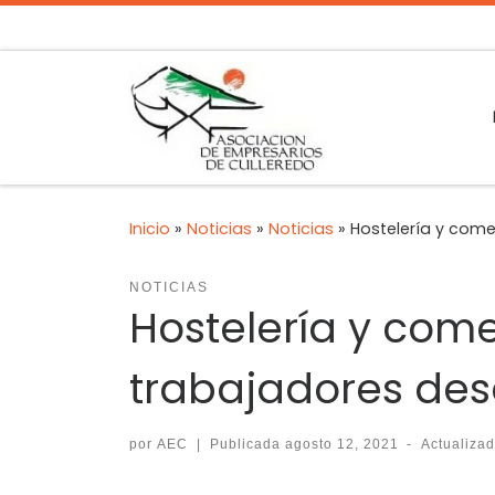
Inicio
»
Noticias
»
Noticias
»
Hostelería y come
NOTICIAS
Hostelería y come
trabajadores de
por
AEC
|
Publicada
agosto 12, 2021
-
Actualiza