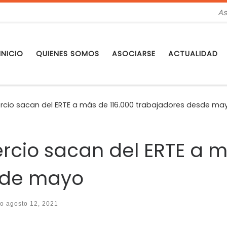
As
INICIO
QUIENES SOMOS
ASOCIARSE
ACTUALIDAD
rcio sacan del ERTE a más de 116.000 trabajadores desde ma
rcio sacan del ERTE a m
sde mayo
do
agosto 12, 2021