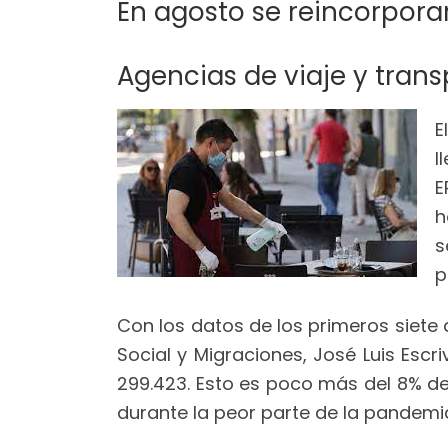
En agosto se reincorpora
Agencias de viaje y tran
E
l
E
h
s
p
Con los datos de los primeros siete d
Social y Migraciones, José Luis Escr
299.423. Esto es poco más del 8% de
durante la peor parte de la pandemi