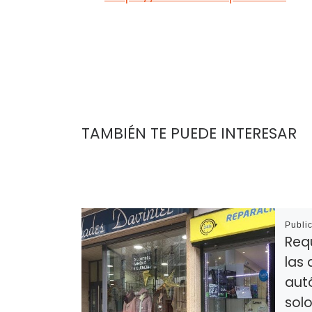
TAMBIÉN TE PUEDE INTERESAR
Publi
Requ
las 
aut
solo