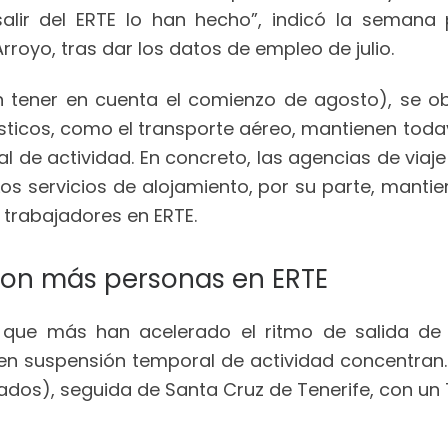
lir del ERTE lo han hecho”, indicó la semana 
Arroyo, tras dar los datos de empleo de julio.
 tener en cuenta el comienzo de agosto), se ob
ísticos, como el transporte aéreo, mantienen toda
 de actividad. En concreto, las agencias de viaje
 Los servicios de alojamiento, por su parte, mantie
s trabajadores en ERTE.
 con más personas en ERTE
 que más han acelerado el ritmo de salida de l
n suspensión temporal de actividad concentran. 
ados), seguida de Santa Cruz de Tenerife, con un 7