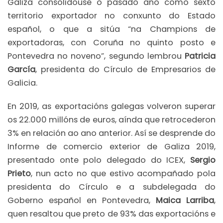
Galiza consolidouse o pasado ano como sexto
territorio exportador no conxunto do Estado
español, o que a sitúa “na Champions de
exportadoras, con Coruña no quinto posto e
Pontevedra no noveno”, segundo lembrou
Patricia
García
, presidenta do Círculo de Empresarios de
Galicia.
En 2019, as exportacións galegas volveron superar
os 22.000 millóns de euros, aínda que retrocederon
3% en relación ao ano anterior. Así se desprende do
Informe de comercio exterior de Galiza 2019,
presentado onte polo delegado do ICEX,
Sergio
Prieto
, nun acto no que estivo acompañado pola
presidenta do Círculo e a subdelegada do
Goberno español en Pontevedra,
Maica Larriba
,
quen resaltou que preto de 93% das exportacións e