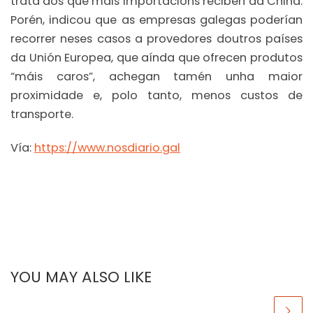
trata dos que máis importacións reciben da China.
Porén, indicou que as empresas galegas poderían
recorrer neses casos a provedores doutros países
da Unión Europea, que aínda que ofrecen produtos
“máis caros”, achegan tamén unha maior
proximidade e, polo tanto, menos custos de
transporte.
Vía:
https://www.nosdiario.gal
YOU MAY ALSO LIKE