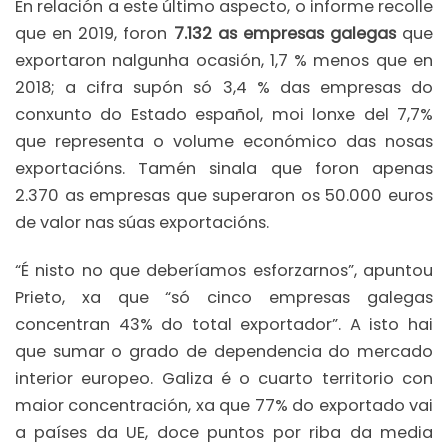
En relación a este último aspecto, o informe recolle
que en 2019, foron
7.132 as empresas galegas
que
exportaron nalgunha ocasión, 1,7 % menos que en
2018; a cifra supón só 3,4 % das empresas do
conxunto do Estado español, moi lonxe del 7,7%
que representa o volume económico das nosas
exportacións. Tamén sinala que foron apenas
2.370 as empresas que superaron os 50.000 euros
de valor nas súas exportacións.
“É nisto no que deberíamos esforzarnos”, apuntou
Prieto, xa que “só cinco empresas galegas
concentran 43% do total exportador”. A isto hai
que sumar o grado de dependencia do mercado
interior europeo. Galiza é o cuarto territorio con
maior concentración, xa que 77% do exportado vai
a países da UE, doce puntos por riba da media