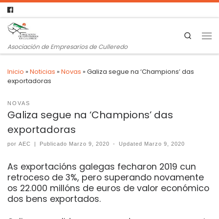
Search
Asociación de Empresarios de Culleredo
Inicio
»
Noticias
»
Novas
»
Galiza segue na ‘Champions’ das
exportadoras
NOVAS
Galiza segue na ‘Champions’ das
exportadoras
por
AEC
|
Publicado
Marzo 9, 2020
-
Updated
Marzo 9, 2020
As exportacións galegas fecharon 2019 cun
retroceso de 3%, pero superando novamente
os 22.000 millóns de euros de valor económico
dos bens exportados.