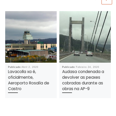
Publicado
Abril 2, 2020
Publicado
Febreiro 24, 2020
Lavacolla xa é,
Audasa condenada a
oficialmente,
devolver as peaxes
Aeroporto Rosalía de
cobradas durante as
Castro
obras na AP-9