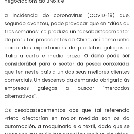
negociacións do Brexit e
a incidencia do coronavirus (COVID-19) que,
segundo avanzou, pode provocar que en “dúas ou
tres semanas” se produza un “desabastecemento”
de produtos procedentes da China, así como unha
caída das exportacións de produtos galegos a
Italia a curto e medio prazo.
O dano pode ser
considerábel para o sector da pesca conxelada
,
que ten neste país a un dos seus mellores clientes
comerciais. Un descenso da demanda obrigaría ás
empresas galegas a buscar “mercados
alternativos”.
Os desabastecementos aos que fai referencia
Prieto afectarían en maior medida son os da
automoción, a maquinaria e o téxtil, dado que se