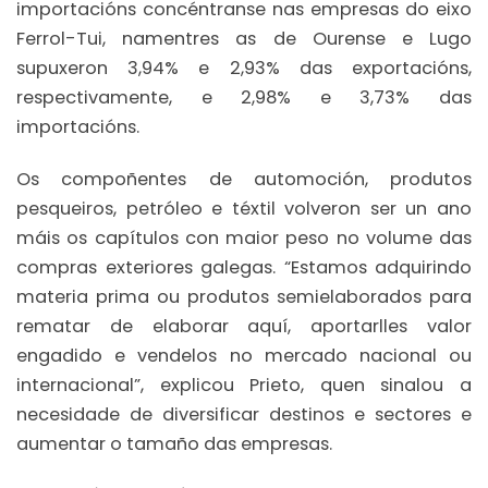
importacións concéntranse nas empresas do eixo
Ferrol-Tui, namentres as de Ourense e Lugo
supuxeron 3,94% e 2,93% das exportacións,
respectivamente, e 2,98% e 3,73% das
importacións.
Os compoñentes de automoción, produtos
pesqueiros, petróleo e téxtil volveron ser un ano
máis os capítulos con maior peso no volume das
compras exteriores galegas. “Estamos adquirindo
materia prima ou produtos semielaborados para
rematar de elaborar aquí, aportarlles valor
engadido e vendelos no mercado nacional ou
internacional”, explicou Prieto, quen sinalou a
necesidade de diversificar destinos e sectores e
aumentar o tamaño das empresas.