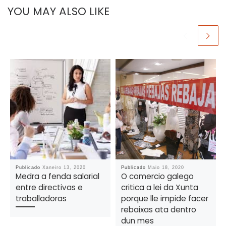
YOU MAY ALSO LIKE
Publicado
Xaneiro 13, 2020
Publicado
Maio 18, 2020
Medra a fenda salarial
O comercio galego
entre directivas e
critica a lei da Xunta
traballadoras
porque lle impide facer
rebaixas ata dentro
dun mes