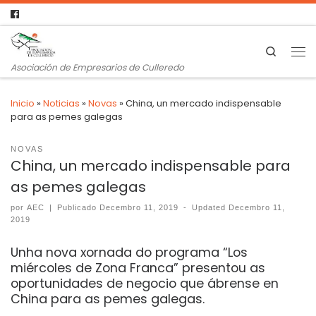
Search
Asociación de Empresarios de Culleredo
Inicio
»
Noticias
»
Novas
»
China, un mercado indispensable
para as pemes galegas
NOVAS
China, un mercado indispensable para
as pemes galegas
por
AEC
|
Publicado
Decembro 11, 2019
-
Updated
Decembro 11,
2019
Unha nova xornada do programa “Los
miércoles de Zona Franca” presentou as
oportunidades de negocio que ábrense en
China para as pemes galegas.