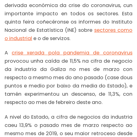
derivada económica da crise do coronavirus, cun
importante impacto en todos os sectores. Esta
quinta feira coñecéronse os informes do Instituto
Nacional de Estatística (INE) sobre
sectores como
o industrial
e o de servizos.
A
crise xerada pola pandemia de coronavirus
provocou unha caída de 11,5% na cifra de negocio
da industria da Galiza no mes de marzo con
respecto a mesmo mes do ano pasado (case dous
puntos e medio por baixo da media do Estado), e
tamén experimentou un descenso, de 11,3%, con
respecto ao mes de febreiro deste ano.
A nivel do Estado, a cifra de negocios da industria
caeu 13,9% o pasado mes de marzo respecto ao
mesmo mes de 2019, o seu maior retroceso desde