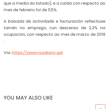
que a media do Estado), e a caída con respecto ao
mes de febreiro foi de 11,5%.
A baixada de actividade e facturación reflectiuse
tamén no emprego, cun descenso de 2,3% na
ocupación, con respecto ao mes de marzo de 2019
.
Vía:
https://www.nosdiario.gal
YOU MAY ALSO LIKE