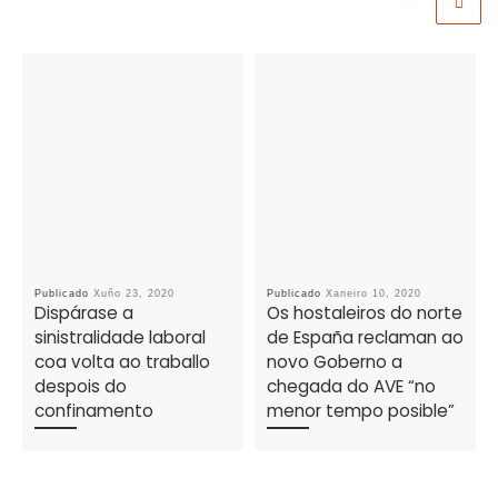
Publicado
Xuño 23, 2020
Publicado
Xaneiro 10, 2020
Dispárase a
Os hostaleiros do norte
sinistralidade laboral
de España reclaman ao
coa volta ao traballo
novo Goberno a
despois do
chegada do AVE “no
confinamento
menor tempo posible”