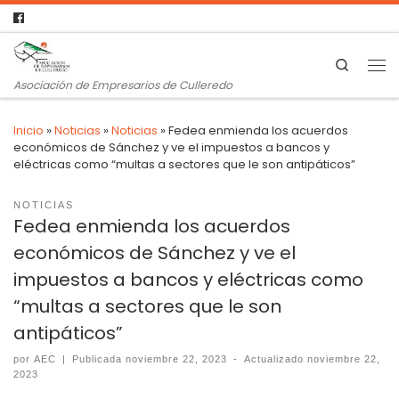
Search
Asociación de Empresarios de Culleredo
Inicio
»
Noticias
»
Noticias
»
Fedea enmienda los acuerdos
económicos de Sánchez y ve el impuestos a bancos y
eléctricas como “multas a sectores que le son antipáticos”
NOTICIAS
Fedea enmienda los acuerdos
económicos de Sánchez y ve el
impuestos a bancos y eléctricas como
“multas a sectores que le son
antipáticos”
por
AEC
|
Publicada
noviembre 22, 2023
-
Actualizado
noviembre 22,
2023