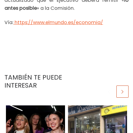
actualizado que el Ejecutivo deberá remitir «
lo
antes posible
» a la Comisión.
Vía:
https://www.elmundo.es/economia/
TAMBIÉN TE PUEDE
INTERESAR