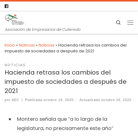
Search
Asociación de Empresarios de Culleredo
Inicio
»
Noticias
»
Noticias
»
Hacienda retrasa los cambios del
impuesto de sociedades a después de 2021
NOTICIAS
Hacienda retrasa los cambios del
impuesto de sociedades a después de
2021
por
AEC
|
Publicada
octubre 16, 2020
-
Actualizado
octubre 16, 2020
Montero señala que “a lo largo de la
legislatura, no precisamente este año”