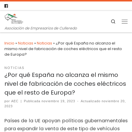
Search
Asociación de Empresarios de Culleredo
Inicio
»
Noticias
»
Noticias
»
¿Por qué España no alcanza el
mismo nivel de fabricación de coches eléctricos que el resto
de Europa?
NOTICIAS
¿Por qué España no alcanza el mismo
nivel de fabricación de coches eléctricos
que el resto de Europa?
por
AEC
|
Publicada
noviembre 19, 2023
-
Actualizado
noviembre 20,
2023
Países de la UE apoyan políticas gubernamentales
para expandir la venta de este tipo de vehículos