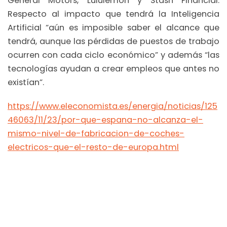
General Motors, Lululemon y Stash Financial.
Respecto al impacto que tendrá la Inteligencia
Artificial “aún es imposible saber el alcance que
tendrá, aunque las pérdidas de puestos de trabajo
ocurren con cada ciclo económico” y además “las
tecnologías ayudan a crear empleos que antes no
existían”.
https://www.eleconomista.es/energia/noticias/125
46063/11/23/por-que-espana-no-alcanza-el-
mismo-nivel-de-fabricacion-de-coches-
electricos-que-el-resto-de-europa.html