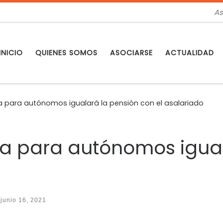
As
INICIO
QUIENES SOMOS
ASOCIARSE
ACTUALIDAD
a para autónomos igualará la pensión con el asalariado
oa para autónomos igual
o
junio 16, 2021