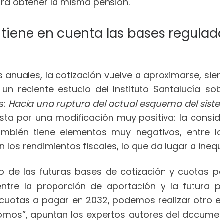
ra obtener la misma pensión.
ón tiene en cuenta las bases regulad
anuales, la cotización vuelve a aproximarse, sie
e un reciente estudio del Instituto Santalucía s
s:
Hacia una ruptura del actual esquema del sis
ta por una modificación muy positiva: la consid
ambién tiene elementos muy negativos, entre 
n los rendimientos fiscales, lo que da lugar a ineq
to de las futuras bases de cotización y cuotas 
tre la proporción de aportación y la futura pr
 cuotas a pagar en 2032, podemos realizar otro e
omos”, apuntan los expertos autores del document