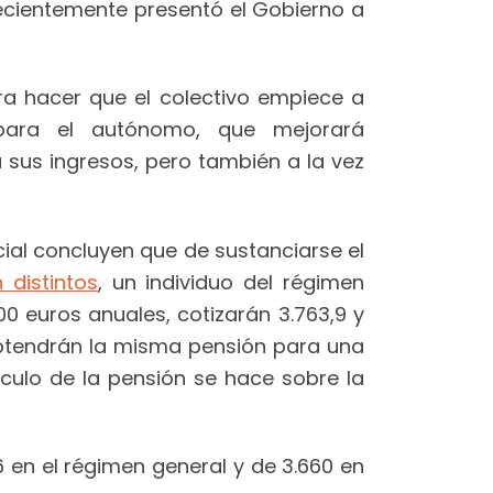
ecientemente presentó el Gobierno a
ra hacer que el colectivo empiece a
 para el autónomo, que mejorará
 sus ingresos, pero también a la vez
ial concluyen que de sustanciarse el
 distintos
, un individuo del régimen
 euros anuales, cotizarán 3.763,9 y
obtendrán la misma pensión para una
culo de la pensión se hace sobre la
6 en el régimen general y de 3.660 en