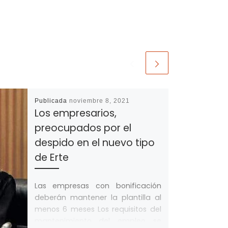
Publicada
noviembre 8, 2021
Los empresarios,
preocupados por el
despido en el nuevo tipo
de Erte
Las empresas con bonificación
deberán mantener la plantilla al
menos 6 meses Los requisitos del
mantenimiento del empleo se