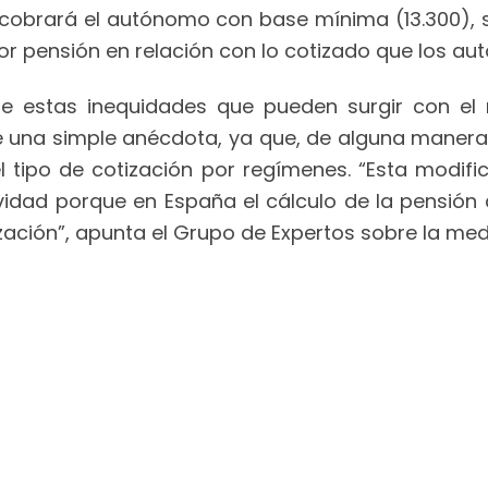
e cobrará el autónomo con base mínima (13.300),
r pensión en relación con lo cotizado que los a
que estas inequidades que pueden surgir con el 
una simple anécdota, ya que, de alguna manera, 
l tipo de cotización por regímenes. “Esta modifi
ividad porque en España el cálculo de la pensión 
ización”, apunta el Grupo de Expertos sobre la me