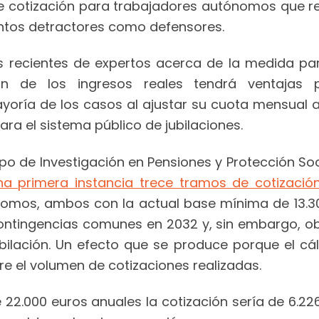
e cotización para trabajadores autónomos que r
tantos detractores como defensores.
s recientes de expertos acerca de la medida pa
ión de los ingresos reales tendrá ventajas
yoría de los casos al ajustar su cuota mensual a
ra el sistema público de jubilaciones.
o de Investigación en Pensiones y Protección Soc
a primera instancia trece tramos de cotización
nomos, ambos con la actual base mínima de 13.300
contingencias comunes en 2032 y, sin embargo, 
bilación. Un efecto que se produce porque el cál
e el volumen de cotizaciones realizadas.
22.000 euros anuales la cotización sería de 6.22