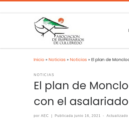
Inicio
»
Noticias
»
Noticias
»
El plan de Monclo
NOTICIAS
El plan de Moncl
con el asalariado
por
AEC
|
Publicada
junio 16, 2021
-
Actualizad