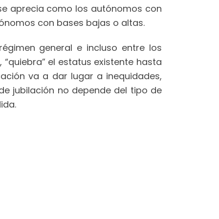
 se aprecia como los autónomos con
utónomos con bases bajas o altas.
régimen general e incluso entre los
“quiebra” el estatus existente hasta
cación va a dar lugar a inequidades,
de jubilación no depende del tipo de
dida.