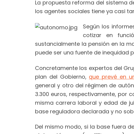
La propuesta reforma del sistema d
los agentes sociales tiene ya casi 
Según los informe
cotizar en func
sustancialmente la pensión en la ma
puede ser una fuente de inequidad pa
Concretamente los expertos del Grup
plan del Gobierno,
que prevé en un
general y otro del régimen de autó
3.300 euros, respectivamente, por 
misma carrera laboral y edad de ju
base reguladora declarada y no sobr
Del mismo modo, si la base fuera de 