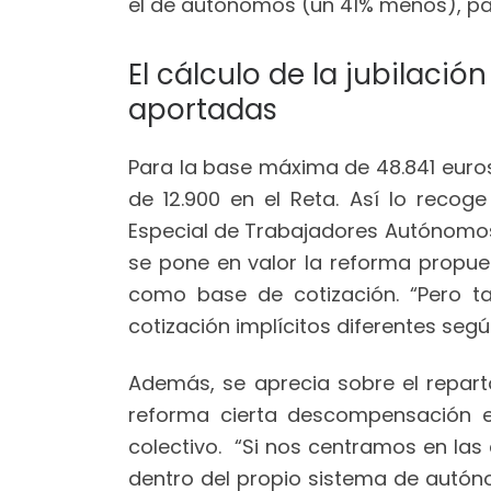
el de autónomos (un 41% menos), pa
El cálculo de la jubilaci
aportadas
Para la base máxima de 48.841 euros 
de 12.900 en el Reta. Así lo recog
Especial de Trabajadores Autónomo
se pone en valor la reforma propues
como base de cotización. “Pero t
cotización implícitos diferentes segú
Además, se aprecia sobre el repar
reforma cierta descompensación en
colectivo. “Si nos centramos en las
dentro del propio sistema de autón