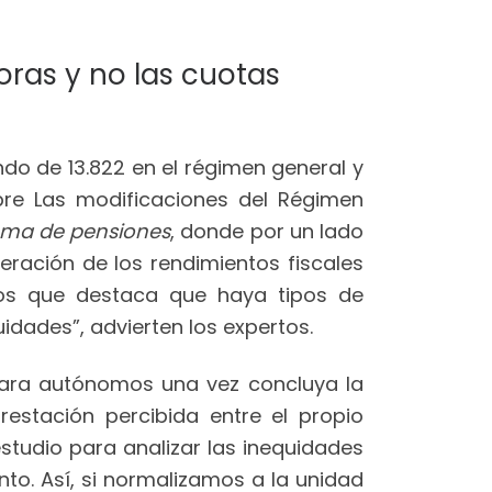
oras y no las cuotas
ndo de 13.822 en el régimen general y
obre Las modificaciones del Régimen
tema de pensiones
, donde por un lado
eración de los rendimientos fiscales
los que destaca que haya tipos de
uidades”, advierten los expertos.
para autónomos una vez concluya la
estación percibida entre el propio
studio para analizar las inequidades
o. Así, si normalizamos a la unidad