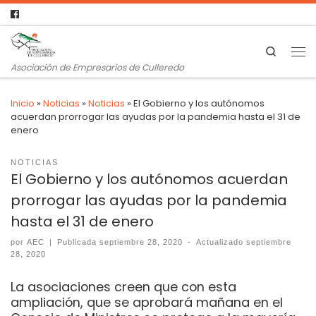
Search
Asociación de Empresarios de Culleredo
Inicio
»
Noticias
»
Noticias
»
El Gobierno y los autónomos
acuerdan prorrogar las ayudas por la pandemia hasta el 31 de
enero
NOTICIAS
El Gobierno y los autónomos acuerdan
prorrogar las ayudas por la pandemia
hasta el 31 de enero
por
AEC
|
Publicada
septiembre 28, 2020
-
Actualizado
septiembre
28, 2020
La asociaciones creen que con esta
ampliación, que se aprobará mañana en el