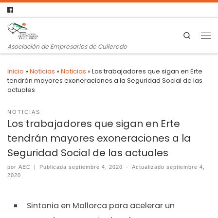
Search
Asociación de Empresarios de Culleredo
Inicio
»
Noticias
»
Noticias
»
Los trabajadores que sigan en Erte
tendrán mayores exoneraciones a la Seguridad Social de las
actuales
NOTICIAS
Los trabajadores que sigan en Erte
tendrán mayores exoneraciones a la
Seguridad Social de las actuales
por
AEC
|
Publicada
septiembre 4, 2020
-
Actualizado
septiembre 4,
2020
Sintonia en Mallorca para acelerar un