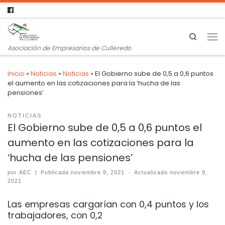
Search
Asociación de Empresarios de Culleredo
Inicio
»
Noticias
»
Noticias
»
El Gobierno sube de 0,5 a 0,6 puntos
el aumento en las cotizaciones para la ‘hucha de las
pensiones’
NOTICIAS
El Gobierno sube de 0,5 a 0,6 puntos el
aumento en las cotizaciones para la
‘hucha de las pensiones’
por
AEC
|
Publicada
noviembre 9, 2021
-
Actualizado
noviembre 9,
2021
Las empresas cargarían con 0,4 puntos y los
trabajadores, con 0,2