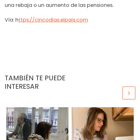
una rebaja o un aumento de las pensiones.
Vía: h
ttps://cincodias.elpais.com
TAMBIÉN TE PUEDE
INTERESAR