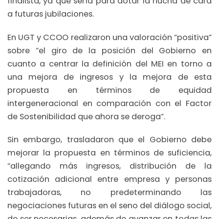
finalista, ya que sería para dotar la hucha de cara
a futuras jubilaciones.
En UGT y CCOO realizaron una valoración “positiva”
sobre “el giro de la posición del Gobierno en
cuanto a centrar la definición del MEI en torno a
una mejora de ingresos y la mejora de esta
propuesta en términos de equidad
intergeneracional en comparación con el Factor
de Sostenibilidad que ahora se deroga”.
Sin embargo, trasladaron que el Gobierno debe
mejorar la propuesta en términos de suficiencia,
“allegando más ingresos, distribución de la
cotización adicional entre empresa y personas
trabajadoras, no predeterminando las
negociaciones futuras en el seno del diálogo social,
de ser necesarias, además de avanzar en todas las