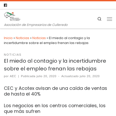
Search
Asociación de Empresarios de Culleredo
Inicio
»
Noticias
»
Noticias
»
El miedo al contagio y la
incertidumbre sobre el empleo frenan las rebajas
NOTICIAS
El miedo al contagio y la incertidumbre
sobre el empleo frenan las rebajas
por
AEC
|
Publicada
julio 20, 2020
-
Actualizado
julio 20, 2020
CEC y Acotex avisan de una caída de ventas
de hasta el 40%
Los negocios en los centros comerciales, los
que más sufren