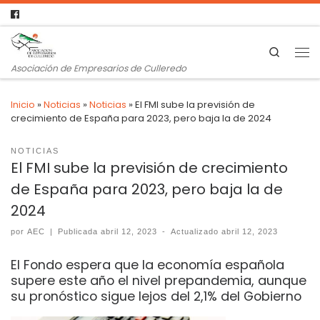
Search
Asociación de Empresarios de Culleredo
Inicio
»
Noticias
»
Noticias
»
El FMI sube la previsión de
crecimiento de España para 2023, pero baja la de 2024
NOTICIAS
El FMI sube la previsión de crecimiento
de España para 2023, pero baja la de
2024
por
AEC
|
Publicada
abril 12, 2023
-
Actualizado
abril 12, 2023
El Fondo espera que la economía española
supere este año el nivel prepandemia, aunque
su pronóstico sigue lejos del 2,1% del Gobierno