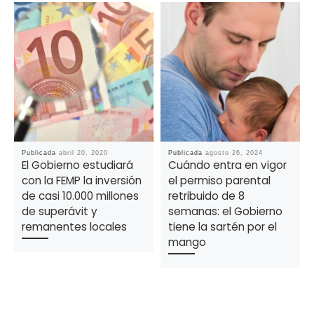
Publicada
abril 20, 2020
Publicada
agosto 26, 2024
El Gobierno estudiará
Cuándo entra en vigor
con la FEMP la inversión
el permiso parental
de casi 10.000 millones
retribuido de 8
de superávit y
semanas: el Gobierno
remanentes locales
tiene la sartén por el
mango