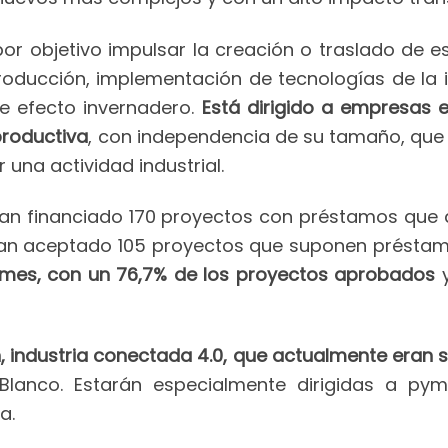
 por objetivo impulsar la creación o traslado de e
roducción, implementación de tecnologías de la 
e efecto invernadero.
Está dirigido a empresas 
productiva
, con independencia de su tamaño, que 
 una actividad industrial.
han financiado 170 proyectos con préstamos que 
 han aceptado 105 proyectos que suponen préstamo
ymes, con un 76,7% de los proyectos aprobados
y
ión, industria conectada 4.0, que actualmente era
 Blanco. Estarán especialmente dirigidas a py
a.