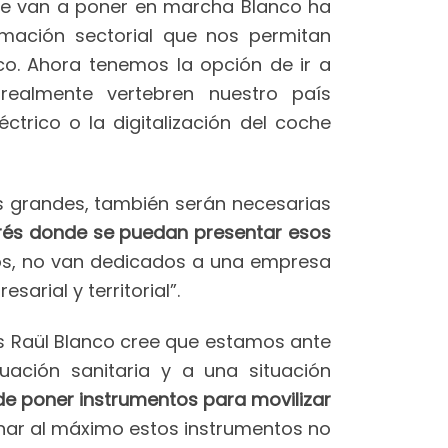
 se van a poner en marcha Blanco ha
mación sectorial que nos permitan
co. Ahora tenemos la opción de ir a
realmente vertebren nuestro país
éctrico o la digitalización del coche
es grandes, también serán necesarias
erés donde se puedan presentar esos
vos, no van dedicados a una empresa
arial y territorial”.
es Raül Blanco cree que estamos ante
uación sanitaria y a una situación
de poner instrumentos para movilizar
har al máximo estos instrumentos no