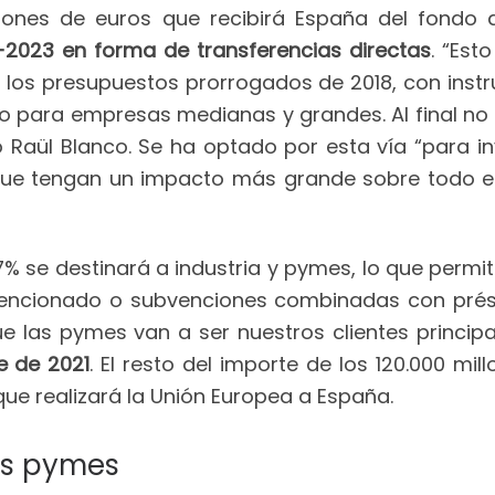
illones de euros que recibirá España del fondo
1-2023 en forma de transferencias directas
. “Est
os presupuestos prorrogados de 2018, con inst
vo para empresas medianas y grandes. Al final n
ado Raül Blanco. Se ha optado por esta vía “par
 que tengan un impacto más grande sobre todo 
 17% se destinará a industria y pymes, lo que per
mencionado o subvenciones combinadas con prés
ue las pymes van a ser nuestros clientes principa
e de 2021
. El resto del importe de los 120.000 mi
e realizará la Unión Europea a España.
as pymes