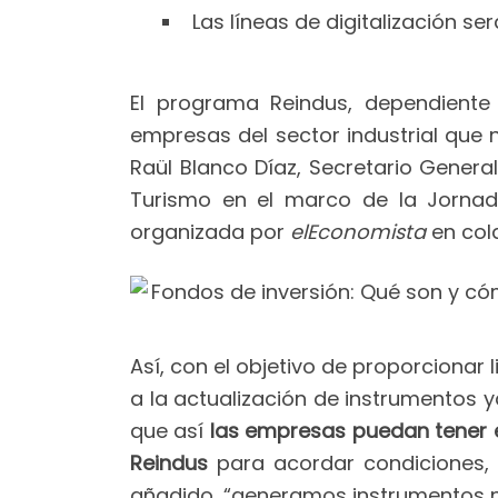
Las líneas de digitalización 
El programa Reindus, dependiente
empresas del sector industrial que n
Raül Blanco Díaz, Secretario Genera
Turismo en el marco de la Jorna
organizada por
elEconomista
en col
Así, con el objetivo de proporciona
a la actualización de instrumentos y
que así
las empresas puedan tener 
Reindus
para acordar condiciones, 
añadido, “generamos instrumentos n