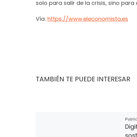
solo para salir de la crisis, sino para
Vía:
https://www.eleconomista.es
TAMBIÉN TE PUEDE INTERESAR
Publi
Digi
sost