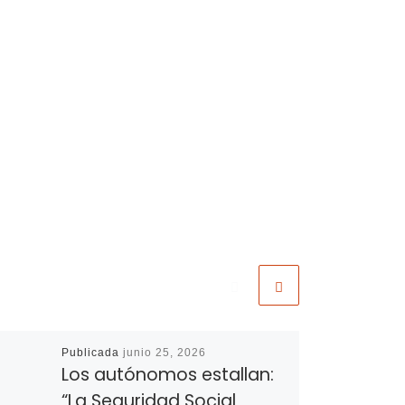
Publicada
junio 25, 2026
Los autónomos estallan:
“La Seguridad Social