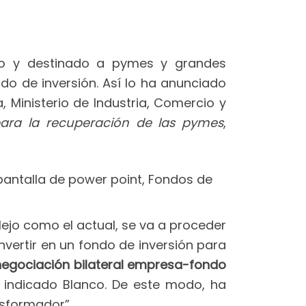
smo y destinado a pymes y grandes
ndo de inversión. Así lo ha anunciado
 Ministerio de Industria, Comercio y
s para la recuperación de las pymes
,
ejo como el actual, se va a proceder
nvertir en un fondo de inversión para
negociación bilateral empresa-fondo
a indicado Blanco. De este modo, ha
sformador”.