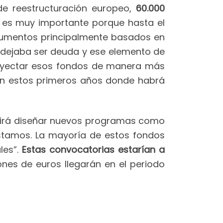
 de reestructuración europeo,
60.000
o es muy importante porque hasta el
rumentos principalmente basados en
o dejaba ser deuda y ese elemento de
a inyectar esos fondos de manera más
en estos primeros años donde habrá
mitirá diseñar nuevos programas como
tamos. La mayoría de estos fondos
les”.
Estas convocatorias estarían a
llones de euros llegarán en el periodo