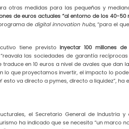
epara otras medidas para las pequeñas y med
lones de euros actuales “al entorno de los 40-50
l programa de
digital innovation hubs
, “para el q
ecutivo tiene previsto
inyectar 100 millones d
a “reavala las sociedades de garantía recíproca
 traduce en 10 euros a nivel de avales que dan 
Con lo que proyectamos invertir, el impacto lo pode
. Y esto va directo a pymes, directo a liquidez”, ha
ructurales, el Secretario General de Industria
 Turismo ha indicado que se necesita “un marco no