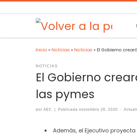
Inicio
»
Noticias
»
Noticias
»
El Gobierno crear
NOTICIAS
El Gobierno crear
las pymes
por
AEC
|
Publicada
noviembre 26, 2020
-
Actua
Además, el Ejecutivo proyecta 