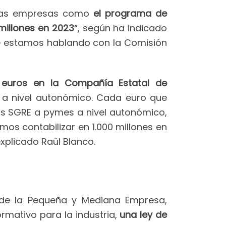
ianas empresas como
el programa de
 millones en 2023
“, según ha indicado
ue estamos hablando con la Comisión
e euros en la Compañía Estatal de
s a nivel autonómico. Cada euro que
las SGRE a pymes a nivel autonómico,
mos contabilizar en 1.000 millones en
 explicado Raül Blanco.
 y de la Pequeña y Mediana Empresa,
rmativo para la industria,
una ley de