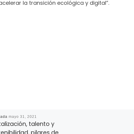
 acelerar la transición ecológica y digital”.
cada
mayo 31, 2021
talización, talento y
enibilidad, pilares de