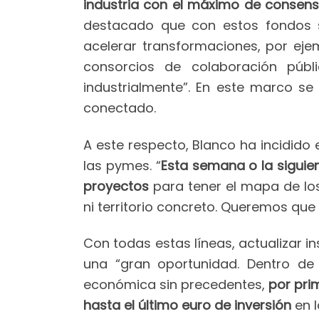
industria con el máximo de consens
destacado que con estos fondos s
acelerar transformaciones, por eje
consorcios de colaboración públ
industrialmente”. En este marco se e
conectado.
A este respecto, Blanco ha incidido
las pymes. “
Esta semana o la sigui
proyectos
para tener el mapa de lo
ni territorio concreto. Queremos que 
Con todas estas líneas, actualizar 
una “gran oportunidad. Dentro de 
económica sin precedentes,
por pri
hasta el último euro de inversión
en l