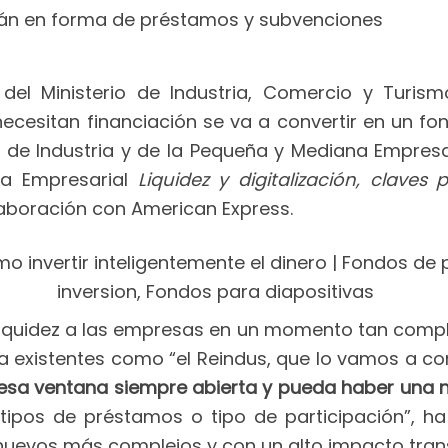
serán en forma de préstamos y subvenciones
 del Ministerio de Industria, Comercio y Turi
ecesitan financiación se va a convertir en un fo
l de Industria y de la Pequeña y Mediana Empresa,
da Empresarial
Liquidez y digitalización, clave
aboración con American Express.
r liquidez a las empresas en un momento tan compl
a existentes como “el Reindus, que lo vamos a co
esa ventana siempre abierta y pueda haber una 
tipos de préstamos o tipo de participación”, h
uevos más complejos y con un alto impacto tran