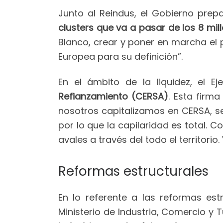
Junto al Reindus, el Gobierno pr
clusters que va a pasar de los 8 mil
Blanco, crear y poner en marcha e
Europea para su definición”.
En el ámbito de la liquidez, el Ej
Refianzamiento (CERSA)
. Esta firm
nosotros capitalizamos en CERSA, se
por lo que la capilaridad es total. 
avales a través del todo el territorio
Reformas estructurales
En lo referente a las reformas est
Ministerio de Industria, Comercio y