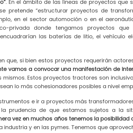
o”
. En el ámbito de las líneas de proyectos que
e pretende “estructurar proyectos de transfor
mplo, en el sector automoción o en el aeronáuti
ico-privada donde tengamos proyectos que 
ncuadrarían las baterías de litio, el vehículo el
 en que, si bien estos proyectos requerirán actor
ente vamos a convocar una manifestación de int
s mismos. Estos proyectos tractores son inclusi
sean lo más cohesionadores posibles a nivel empres
instrumentos e ir a proyectos más transformador
la prudencia de que estamos sujetos a la sit
mera vez en muchos años tenemos la posibilidad 
a industria y en las pymes. Tenemos que aprovec