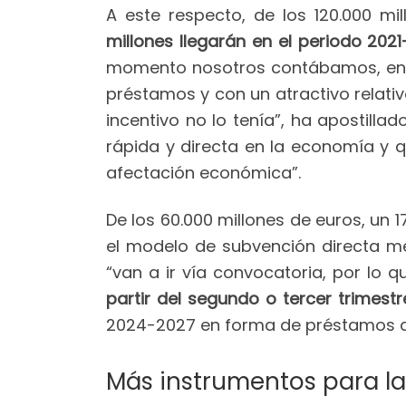
A este respecto, de los 120.000 m
millones llegarán en el periodo 202
momento nosotros contábamos, en l
préstamos y con un atractivo relati
incentivo no lo tenía”, ha apostill
rápida y directa en la economía y
afectación económica”.
De los 60.000 millones de euros, un
el modelo de subvención directa 
“van a ir vía convocatoria, por lo q
partir del segundo o tercer trimestr
2024-2027 en forma de préstamos qu
Más instrumentos para l