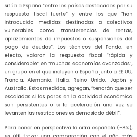
sitúa a España “entre los países destacados por su
respuesta fiscal fuerte” y entre los que “han
introducido medidas destinadas a colectivos
vulnerables como transferencias de rentas,
aplazamientos de impuestos o suspensiones del
pago de deudas”. Los técnicos del Fondo, en
efecto, valoran la respuesta fiscal “rápida y
considerable” en “muchas economías avanzadas”,
un grupo en el que incluyen a España junto a EE UU,
Francia, Alemania, Italia, Reino Unido, Japón y
Australia. Estas medidas, agregan, “tendrán que ser
escaladas si los paros en la actividad económica
son persistentes o si la aceleración una vez se
levanten las restricciones es demasiado débil”.
Para poner en perspectiva la cifra española (-8%),
es útil trazar una comparación con el año más