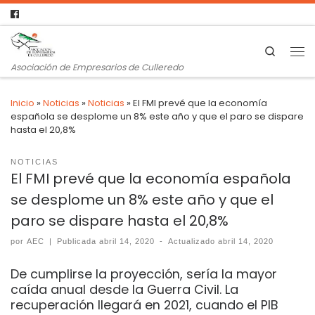
Search
Asociación de Empresarios de Culleredo
Inicio
»
Noticias
»
Noticias
»
El FMI prevé que la economía
española se desplome un 8% este año y que el paro se dispare
hasta el 20,8%
NOTICIAS
El FMI prevé que la economía española
se desplome un 8% este año y que el
paro se dispare hasta el 20,8%
por
AEC
|
Publicada
abril 14, 2020
-
Actualizado
abril 14, 2020
De cumplirse la proyección, sería la mayor
caída anual desde la Guerra Civil. La
recuperación llegará en 2021, cuando el PIB