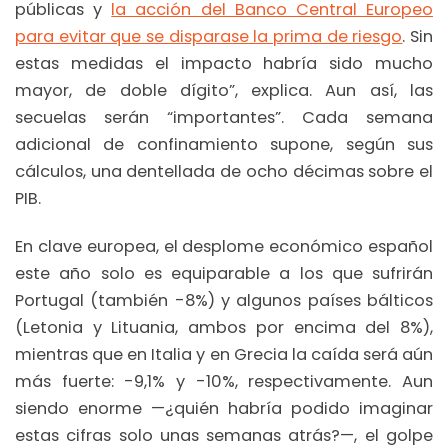
públicas y
la acción del Banco Central Europeo
para evitar que se disparase la prima de riesgo
. Sin
estas medidas el impacto habría sido mucho
mayor, de doble dígito”, explica. Aun así, las
secuelas serán “importantes”. Cada semana
adicional de confinamiento supone, según sus
cálculos, una dentellada de ocho décimas sobre el
PIB.
En clave europea, el desplome económico español
este año solo es equiparable a los que sufrirán
Portugal (también -8%) y algunos países bálticos
(Letonia y Lituania, ambos por encima del 8%),
mientras que en Italia y en Grecia la caída será aún
más fuerte: -9,1% y -10%, respectivamente. Aun
siendo enorme —¿quién habría podido imaginar
estas cifras solo unas semanas atrás?—, el golpe