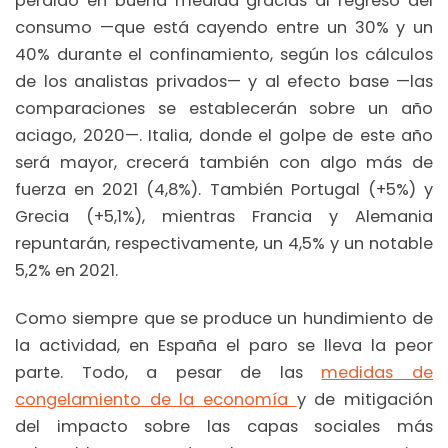
perdido en buena medida gracias al regreso del
consumo —que está cayendo entre un 30% y un
40% durante el confinamiento, según los cálculos
de los analistas privados— y al efecto base —las
comparaciones se establecerán sobre un año
aciago, 2020—. Italia, donde el golpe de este año
será mayor, crecerá también con algo más de
fuerza en 2021 (4,8%). También Portugal (+5%) y
Grecia (+5,1%), mientras Francia y Alemania
repuntarán, respectivamente, un 4,5% y un notable
5,2% en 2021.
Como siempre que se produce un hundimiento de
la actividad, en España el paro se lleva la peor
parte. Todo, a pesar de las
medidas de
congelamiento de la economía
y de mitigación
del impacto sobre las capas sociales más