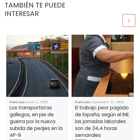
TAMBIÉN TE PUEDE
INTERESAR
Publicada
enero 2, 2025
Publicada
septiembre 27, 2023
Los transportistas
El trabajo peor pagado
gallegos, en pie de
de España, según el INE:
guerra por la nueva
las jornadas laborales
subida de peajes en la
son de 34,4 horas
AP-9
semanales