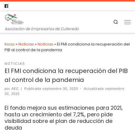
Search
Asociación de Empresarios de Culleredo
Inicio
»
Noticias
»
Noticias
»
El FMI condiciona la recuperación del
PIB al control de la pandemia
NOTICIAS
El FMI condiciona la recuperación del PIB
al control de la pandemia
por
AEC
|
Publicada
septiembre 30, 2020
-
Actualizado
septiembre
30, 2020
El fondo mejora sus estimaciones para 2021,
hasta un crecimiento del 7,2%, pero pide
visibilidad sobre el plan de reducción de
deuda