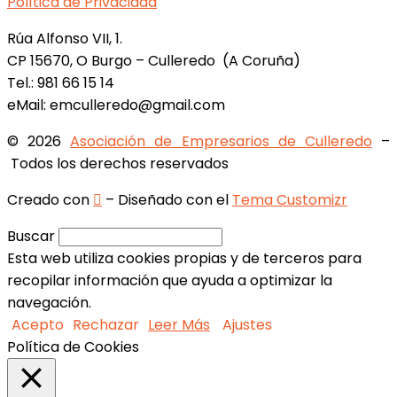
Política de Privacidad
Rúa Alfonso VII, 1.
CP 15670, O Burgo – Culleredo (A Coruña)
Tel.: 981 66 15 14
eMail: emculleredo@gmail.com
© 2026
Asociación de Empresarios de Culleredo
–
Todos los derechos reservados
Creado con
– Diseñado con el
Tema Customizr
Buscar
Esta web utiliza cookies propias y de terceros para
recopilar información que ayuda a optimizar la
navegación.
Acepto
Rechazar
Leer Más
Ajustes
Política de Cookies