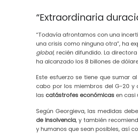
“Extraordinaria duraci
“Todavía afrontamos con una incertid
una crisis como ninguna otra”, ha e
global
, recién difundido. La directo
ha alcanzado los 8 billones de dólar
Este esfuerzo se tiene que sumar a
cabo por los miembros del G-20 y o
las
catástrofes económicas
en casi 
Según Georgieva, las medidas deb
de insolvencia
, y también recomiend
y humanos que sean posibles, así co