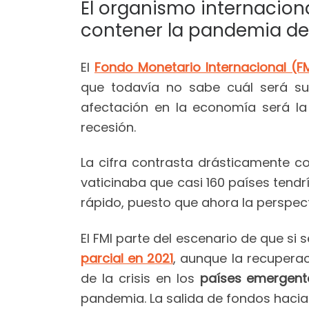
El organismo internaciona
contener la pandemia de 
El
Fondo Monetario Internacional (F
que todavía no sabe cuál será su
afectación en la economía será l
recesión.
La cifra contrasta drásticamente c
vaticinaba que casi 160 países tend
rápido, puesto que ahora la perspec
El FMI parte del escenario de que s
parcial en 2021
, aunque la recuperac
de la crisis en los
países emergent
pandemia. La salida de fondos hacia lo