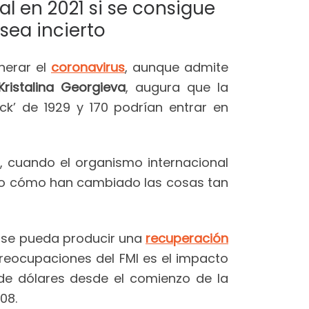
l en 2021 si se consigue
sea incierto
nerar el
coronavirus
, aunque admite
Kristalina Georgieva
, augura que la
ack’ de 1929 y 170 podrían entrar en
, cuando el organismo internacional
o cómo han cambiado las cosas tan
, se pueda producir una
recuperación
preocupaciones del FMI es el impacto
de dólares desde el comienzo de la
008.