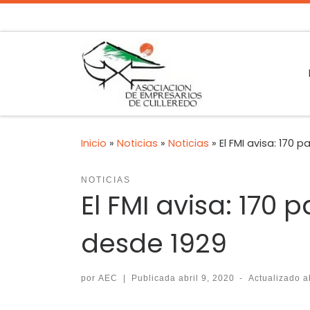
Inicio
»
Noticias
»
Noticias
»
El FMI avisa: 170 
NOTICIAS
El FMI avisa: 170 
desde 1929
por
AEC
|
Publicada
abril 9, 2020
-
Actualizado
a