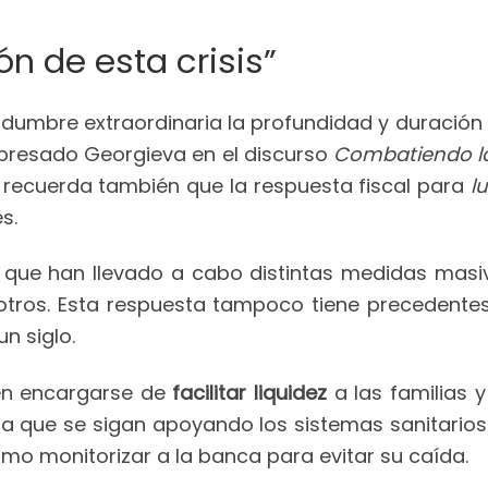
ón de esta crisis”
umbre extraordinaria la profundidad y duración d
xpresado Georgieva en el discurso
Combatiendo la 
ra recuerda también que la respuesta fiscal para
l
es.
l que han llevado a cabo distintas medidas masiv
tros. Esta respuesta tampoco tiene precedentes
un siglo.
en encargarse de
facilitar liquidez
a las familias
a que se sigan apoyando los sistemas sanitario
mo monitorizar a la banca para evitar su caída.