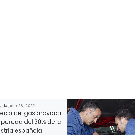
cada
julio 28, 2022
recio del gas provoca
 parada del 20% de la
ustria española