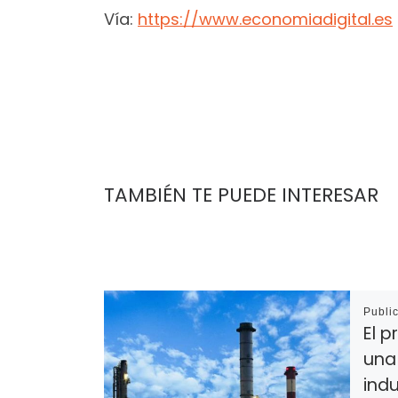
Vía:
https://www.economiadigital.es
TAMBIÉN TE PUEDE INTERESAR
Publi
El p
una
ind