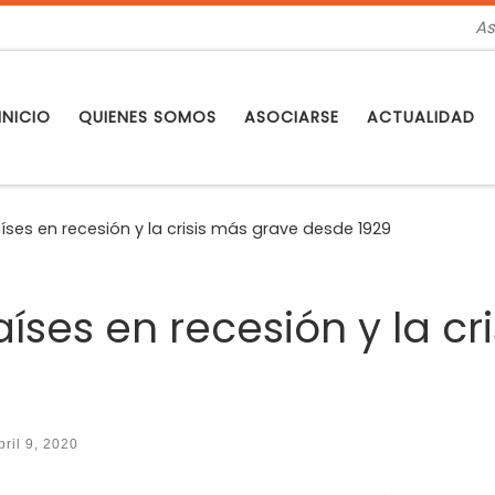
As
INICIO
QUIENES SOMOS
ASOCIARSE
ACTUALIDAD
países en recesión y la crisis más grave desde 1929
países en recesión y la c
bril 9, 2020