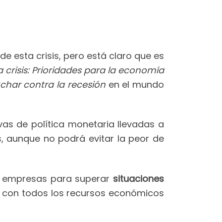
e esta crisis, pero está claro que es
crisis: Prioridades para la economía
uchar contra la recesión
en el mundo
as de política monetaria llevadas a
, aunque no podrá evitar la peor de
 y empresas para superar
situaciones
s con todos los recursos económicos