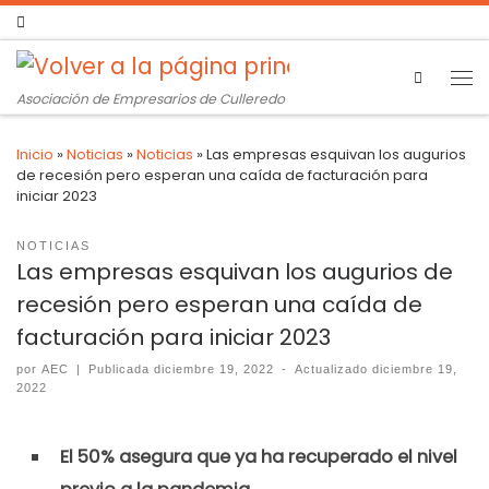
Search
Asociación de Empresarios de Culleredo
Inicio
»
Noticias
»
Noticias
»
Las empresas esquivan los augurios
de recesión pero esperan una caída de facturación para
iniciar 2023
NOTICIAS
Las empresas esquivan los augurios de
recesión pero esperan una caída de
facturación para iniciar 2023
por
AEC
|
Publicada
diciembre 19, 2022
-
Actualizado
diciembre 19,
2022
El 50% asegura que ya ha recuperado el nivel