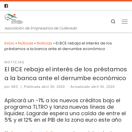
Search
Asociación de Empresarios de Culleredo
Inicio
»
Noticias
»
Noticias
»
El BCE rebaja el interés de los
préstamos a la banca ante el derrumbe económico
NOTICIAS
El BCE rebaja el interés de los préstamos
a la banca ante el derrumbe económico
por
AEC
|
Publicada
abril 30, 2020
-
Actualizado
abril 30, 2020
Aplicará un -1% a los nuevos créditos bajo el
programa TLTRO y lanza nuevas líneas de
liquidez. Lagarde espera una caída de entre el
5% y el 12% en el PIB de la zona euro este año