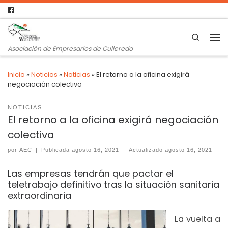
Search
Asociación de Empresarios de Culleredo
Inicio
»
Noticias
»
Noticias
»
El retorno a la oficina exigirá
negociación colectiva
NOTICIAS
El retorno a la oficina exigirá negociación
colectiva
por
AEC
|
Publicada
agosto 16, 2021
-
Actualizado
agosto 16, 2021
Las empresas tendrán que pactar el
teletrabajo definitivo tras la situación sanitaria
extraordinaria
La vuelta a