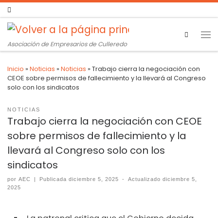
Search
Asociación de Empresarios de Culleredo
Inicio
»
Noticias
»
Noticias
»
Trabajo cierra la negociación con
CEOE sobre permisos de fallecimiento y la llevará al Congreso
solo con los sindicatos
NOTICIAS
Trabajo cierra la negociación con CEOE
sobre permisos de fallecimiento y la
llevará al Congreso solo con los
sindicatos
por
AEC
|
Publicada
diciembre 5, 2025
-
Actualizado
diciembre 5,
2025