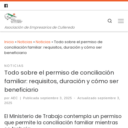
Search
Asociación de Empresarios de Culleredo
Inicio
»
Noticias
»
Noticias
»
Todo sobre el permiso de
conciliación familiar: requisitos, duración y cómo ser
beneficiario
NOTICIAS
Todo sobre el permiso de conciliación
familiar: requisitos, duración y cómo ser
beneficiario
por
AEC
|
Publicada
septiembre 3, 2025
-
Actualizado
septiembre 3,
2025
El Ministerio de Trabajo contempla un permiso
que permite la conciliación familiar mientras