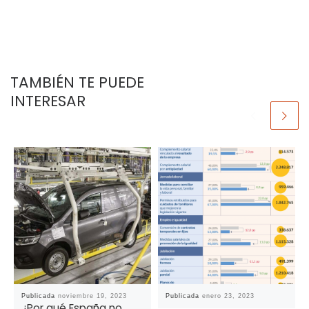
TAMBIÉN TE PUEDE
INTERESAR
Publicada
noviembre 19, 2023
Publicada
enero 23, 2023
¿Por qué España no