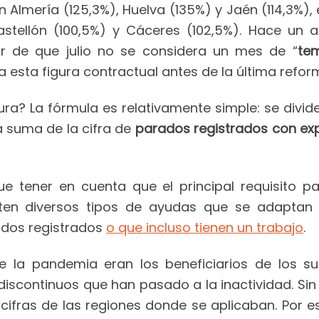
 Almería (125,3%), Huelva (135%) y Jaén (114,3%), 
 Castellón (100,5%) y Cáceres (102,5%). Hace un 
ar de que julio no se considera un mes de “
te
 esta figura contractual antes de la última reform
a? La fórmula es relativamente simple: se divide l
a suma de la cifra de
parados registrados con expe
ue tener en cuenta que el principal requisito p
ten diversos tipos de ayudas que se adaptan 
ados registrados
o que incluso tienen un trabajo
.
 la pandemia eran los beneficiarios de los s
 discontinuos que han pasado a la inactividad. S
ifras de las regiones donde se aplicaban. Por e