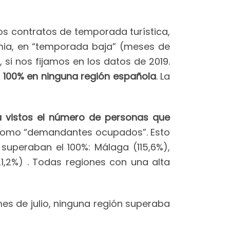
los contratos de temporada turística,
mia, en “temporada baja” (meses de
%
, si nos fijamos en los datos de 2019.
 100% en ninguna región española
. La
ca vistos el número de personas que
 como “demandantes ocupados”. Esto
 superaban el 100%: Málaga (115,6%),
121,2%) . Todas regiones con una alta
mes de julio, ninguna región superaba