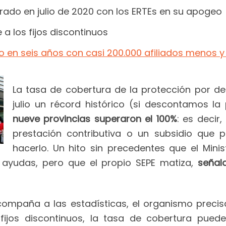
strado en julio de 2020 con los ERTEs en su apogeo
 a los fijos discontinuos
no en seis años con casi 200.000 afiliados menos 
La tasa de cobertura de la protección por 
julio un récord histórico (si descontamos l
nueve provincias superaron el 100%
: es deci
prestación contributiva o un subsidio que 
hacerlo. Un hito sin precedentes que el Min
s ayudas, pero que el propio SEPE matiza,
señal
mpaña a las estadísticas, el organismo precisa 
fijos discontinuos, la tasa de cobertura pued