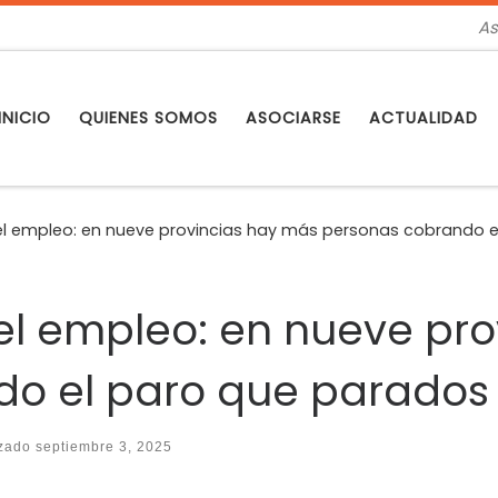
As
INICIO
QUIENES SOMOS
ASOCIARSE
ACTUALIDAD
 del empleo: en nueve provincias hay más personas cobrando 
 del empleo: en nueve pr
do el paro que parados
izado
septiembre 3, 2025