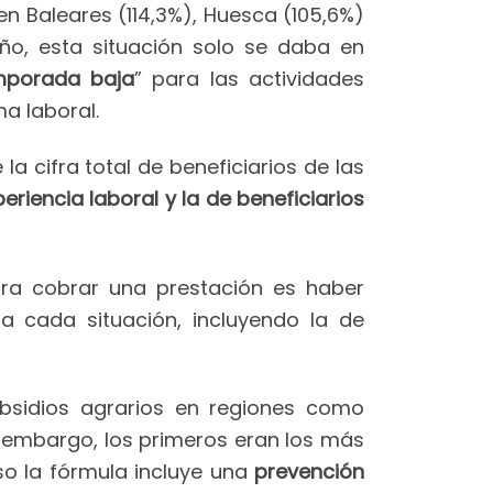
en Baleares (114,3%), Huesca (105,6%)
año, esta situación solo se daba en
mporada baja
” para las actividades
a laboral.
a cifra total de beneficiarios de las
riencia laboral y la de beneficiarios
ara cobrar una prestación es haber
a cada situación, incluyendo la de
ubsidios agrarios en regiones como
in embargo, los primeros eran los más
so la fórmula incluye una
prevención