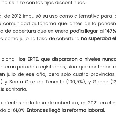
 no se hizo con los fijos discontinuos.
al de 2012 impulsó su uso como alternativa para 
Una comunidad autónoma que, antes de la pande
a de cobertura que en enero podía llegar al 147
s como julio, la tasa de cobertura
no superaba el
icional:
los ERTE, que dispararon a niveles nun
o eran parados registrados, sino que contaban
 en julio de ese año, pero solo cuatro provincias
%) y Santa Cruz de Tenerife (100,5%), y Girona (
is sanitaria.
a efectos de la tasa de cobertura, en 2021: en el 
do al 61,8%.
Entonces llegó la reforma laboral.