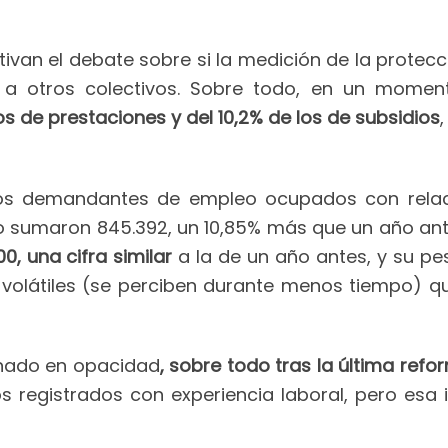
tivan el debate sobre si la medición de la protec
 a otros colectivos. Sobre todo, en un moment
os de prestaciones y del 10,2% de los de subsidios
os demandantes de empleo ocupados con relació
julio sumaron 845.392, un 10,85% más que un año ant
0, una cifra similar
a la de un año antes, y su pes
olátiles (se perciben durante menos tiempo) qu
anado en opacidad
, sobre todo tras la última refo
dos registrados con experiencia laboral, pero es