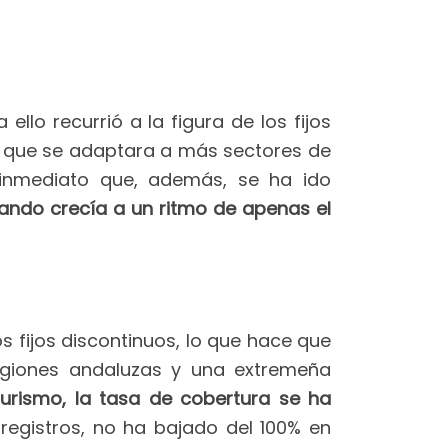
llo recurrió a la figura de los fijos
a que se adaptara a más sectores de
o inmediato que, además, se ha ido
uando crecía a un ritmo de apenas el
 fijos discontinuos, lo que hace que
 regiones andaluzas y una extremeña
turismo, la tasa de cobertura se ha
registros, no ha bajado del 100% en