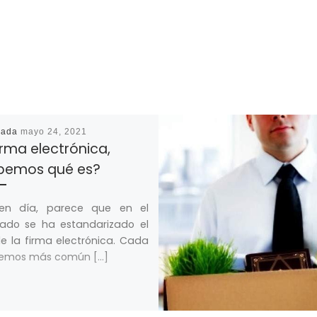
cada
mayo 24, 2021
irma electrónica,
bemos qué es?
en día, parece que en el
ado se ha estandarizado el
e la firma electrónica. Cada
vemos más común […]