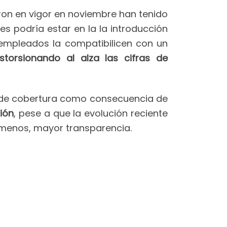
ron en vigor en noviembre han tenido
es podría estar en la la introducción
mpleados la compatibilicen con un
istorsionando al alza las cifras de
sa de cobertura como consecuencia de
ión
, pese a que la evolución reciente
l menos, mayor transparencia.