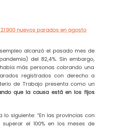
y 21.900 nuevos parados en agosto
desempleo alcanzó el pasado mes de
a pandemia) del 82,4%. Sin embargo,
r, había más personas cobrando una
parados registrados con derecho a
isterio de Trabajo presenta como un
ando que la causa está en los fijos
lo siguiente: “En las provincias con
e superar el 100% en los meses de