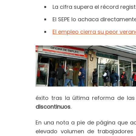
La cifra supera el récord regi
El SEPE lo achaca directamente
El empleo cierra su peor vera
éxito tras la última reforma de la
discontinuos
.
En una nota a pie de página que aco
elevado volumen de trabajadores 