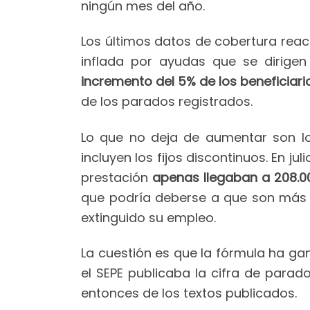
ningún mes del año.
Los últimos datos de cobertura reac
inflada por ayudas que se dirigen
incremento del 5% de los beneficiari
de los parados registrados.
Lo que no deja de aumentar son l
incluyen los fijos discontinuos. En 
prestación
apenas llegaban a 208.00
que podría deberse a que son más v
extinguido su empleo.
La cuestión es que la fórmula ha g
el SEPE publicaba la cifra de para
entonces de los textos publicados.