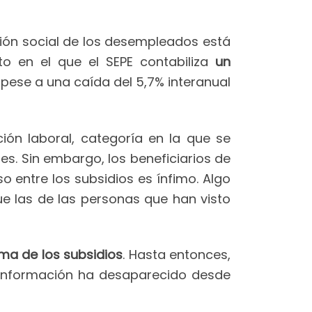
ción social de los desempleados está
o en el que el SEPE contabiliza
un
, pese a una caída del 5,7% interanual
n laboral, categoría en la que se
es. Sin embargo, los beneficiarios de
o entre los subsidios es ínfimo. Algo
e las de las personas que han visto
rma de los subsidios
. Hasta entonces,
a información ha desaparecido desde