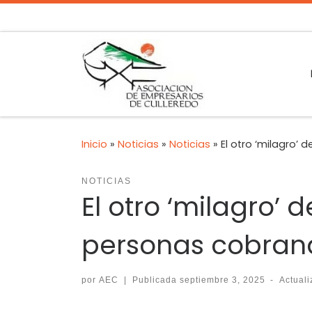
Inicio
»
Noticias
»
Noticias
»
El otro ‘milagro’
NOTICIAS
El otro ‘milagro’
personas cobran
por
AEC
|
Publicada
septiembre 3, 2025
-
Actual