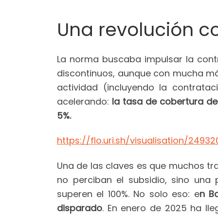
Una revolución c
La norma buscaba impulsar la contrat
discontinuos, aunque con mucha más
actividad (incluyendo la contrata
acelerando:
la tasa de cobertura de
5%.
https://flo.uri.sh/visualisation/249
Una de las claves es que muchos tra
no perciban el subsidio, sino una 
superen el 100%. No solo eso: e
n B
disparado
. En enero de 2025 ha ll