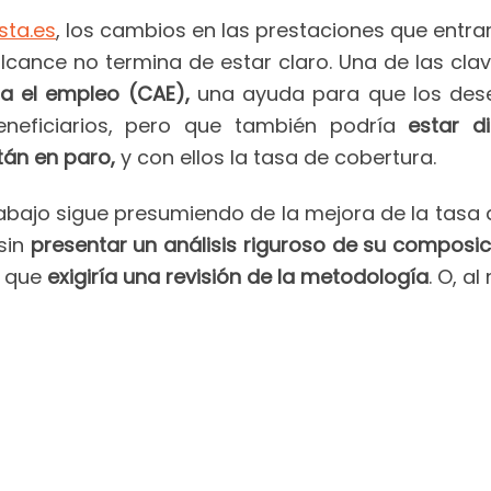
sta.es
, los cambios en las prestaciones que entra
lcance no termina de estar claro. Una de las clav
a el empleo (CAE),
una ayuda para que los dese
eficiarios, pero que también podría
estar d
tán en paro,
y con ellos la tasa de cobertura.
 Trabajo sigue presumiendo de la mejora de la ta
sin
presentar un análisis riguroso de su composic
s que
exigiría una revisión de la metodología
. O, a