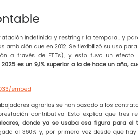
ontable
ación indefinida y restringir la temporal, y para e
 ambición que en 2012. Se flexibilizó su uso par
ción a través de ETTs), y esto tuvo un efect
 2025 es un 9,1% superior a la de hace un año, c
32033/embed
bajadores agrarios se han pasado a los contratos
prestación contributiva. Esto explica que tres
aleares, donde ya se usaba esa figura para el 
egado al 360% y, por primera vez desde que hay 