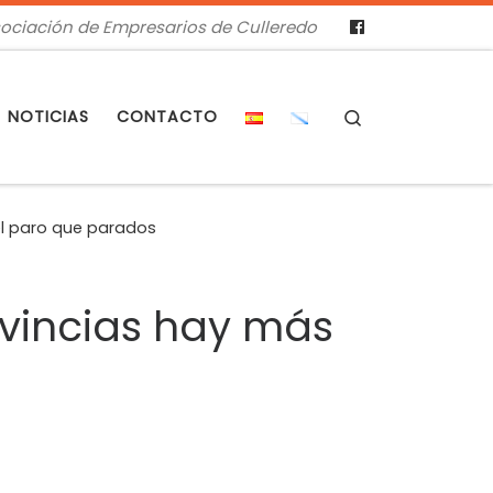
ociación de Empresarios de Culleredo
Search
NOTICIAS
CONTACTO
el paro que parados
ovincias hay más