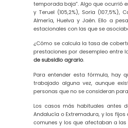
temporada baja”. Algo que ocurrió en
y Teruel (105,2%), Soria (107,5%),
Almería, Huelva y Jaén. Ello a pes
estacionales con las que se asociaba
¿Cómo se calcula la tasa de cobertur
prestaciones por desempleo entre l
de subsidio agrario
.
Para entender esta fórmula, hay q
trabajado alguna vez, aunque exis
personas que no se consideran par
Los casos más habituales antes de
Andalucía o Extremadura, y los fijos
comunes y los que afectaban a las c