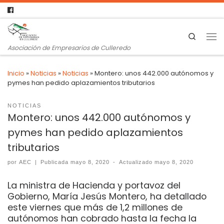
Search
Asociación de Empresarios de Culleredo
Inicio
»
Noticias
»
Noticias
»
Montero: unos 442.000 autónomos y
pymes han pedido aplazamientos tributarios
NOTICIAS
Montero: unos 442.000 autónomos y
pymes han pedido aplazamientos
tributarios
por
AEC
|
Publicada
mayo 8, 2020
-
Actualizado
mayo 8, 2020
La ministra de Hacienda y portavoz del
Gobierno, María Jesús Montero, ha detallado
este viernes que más de 1,2 millones de
autónomos han cobrado hasta la fecha la