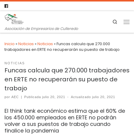
Search
Asociación de Empresarios de Culleredo
Inicio
»
Noticias
»
Noticias
»
Funcas calcula que 270.000
trabajadores en ERTE no recuperarán su puesto de trabajo
NOTICIAS
Funcas calcula que 270.000 trabajadores
en ERTE no recuperarán su puesto de
trabajo
por
AEC
|
Publicada
julio 20, 2021
-
Actualizado
julio 20, 2021
El think tank económico estima que el 60% de
los 450.000 empleados en ERTE no podrán
volver a sus puestos de trabajo cuando
finalice la pandemia