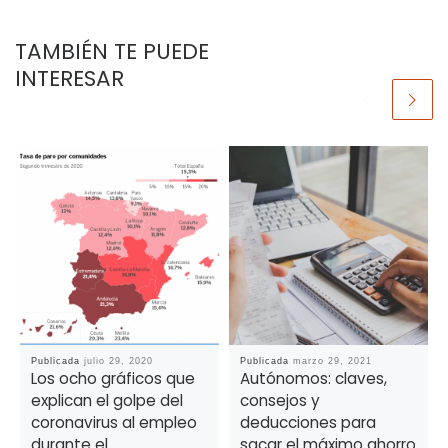
TAMBIÉN TE PUEDE
INTERESAR
Publicada
julio 29, 2020
Publicada
marzo 29, 2021
Los ocho gráficos que
Autónomos: claves,
explican el golpe del
consejos y
coronavirus al empleo
deducciones para
durante el
sacar el máximo ahorro