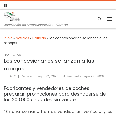
Search
Asociación de Empresarios de Culleredo
Inicio
»
Noticias
»
Noticias
»
Los concesionarios se lanzan a las
rebajas
NOTICIAS
Los concesionarios se lanzan a las
rebajas
por
AEC
|
Publicada
mayo 22, 2020
-
Actualizado
mayo 22, 2020
Fabricantes y vendedores de coches
preparan promociones para deshacerse de
las 200.000 unidades sin vender
“En una semana hemos vendido un vehículo y es