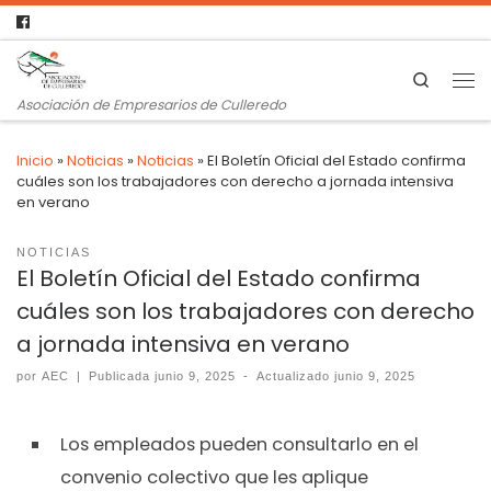
Search
Asociación de Empresarios de Culleredo
Inicio
»
Noticias
»
Noticias
»
El Boletín Oficial del Estado confirma
cuáles son los trabajadores con derecho a jornada intensiva
en verano
NOTICIAS
El Boletín Oficial del Estado confirma
cuáles son los trabajadores con derecho
a jornada intensiva en verano
por
AEC
|
Publicada
junio 9, 2025
-
Actualizado
junio 9, 2025
Los empleados pueden consultarlo en el
convenio colectivo que les aplique