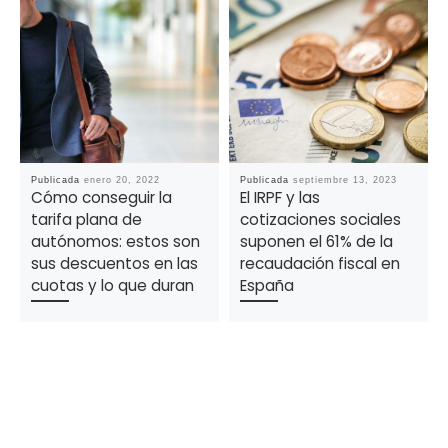
Publicada
enero 20, 2022
Publicada
septiembre 13, 2023
Cómo conseguir la
El IRPF y las
tarifa plana de
cotizaciones sociales
autónomos: estos son
suponen el 61% de la
sus descuentos en las
recaudación fiscal en
cuotas y lo que duran
España