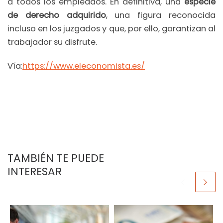
a todos los empleados. En definitiva, una
especie
de derecho adquirido
, una figura reconocida
incluso en los juzgados y que, por ello, garantizan al
trabajador su disfrute.
Vía:
https://www.eleconomista.es/
TAMBIÉN TE PUEDE
INTERESAR