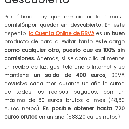
Por último, hay que mencionar la famosa
comisión
por quedar en descubierto.
En este
aspecto,
la Cuenta Online de BBVA
es un
buen
producto de cara a evitar tanto este cargo
como cualquier otro, puesto que es 100% sin
comisiones.
Además, si se domicilia al menos
un recibo de luz, gas, teléfono o Internet y se
mantiene
un saldo de 400 euros
, BBVA
devuelve cada mes durante un año la suma
de todos los recibos pagados, con un
máximo de 60 euros brutos al mes (48,60
euros netos).
Es posible obtener hasta 720
euros brutos
en un año (583,20 euros netos).