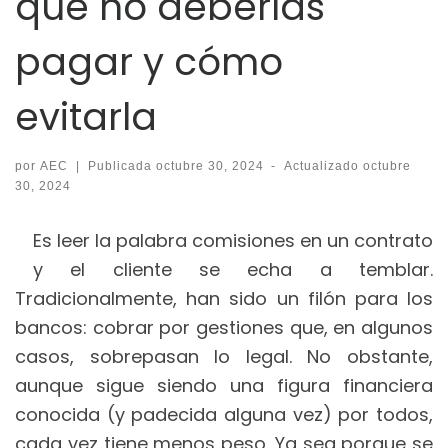
que no deberías
pagar y cómo
evitarla
por
AEC
|
Publicada
octubre 30, 2024
-
Actualizado
octubre
30, 2024
Es leer la palabra comisiones en un contrato
y el cliente se echa a temblar.
Tradicionalmente, han sido un filón para los
bancos: cobrar por gestiones que, en algunos
casos, sobrepasan lo legal. No obstante,
aunque sigue siendo una figura financiera
conocida (y padecida alguna vez) por todos,
cada vez tiene menos peso. Ya sea porque se