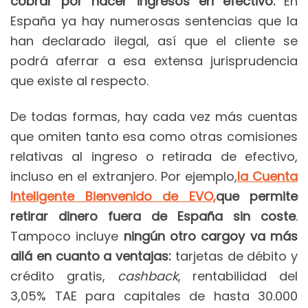
cobrar por hacer ingresos en efectivo.
En
España ya hay numerosas sentencias que la
han declarado ilegal, así que el cliente se
podrá aferrar a esa extensa jurisprudencia
que existe al respecto.
De todas formas, hay cada vez más cuentas
que omiten tanto esa como otras comisiones
relativas al ingreso o retirada de efectivo,
incluso en el extranjero. Por ejemplo,
la Cuenta
Inteligente Bienvenido de EVO,
que permite
retirar dinero fuera de España sin coste
.
Tampoco incluye
ningún otro cargo
y va más
allá en cuanto a ventajas:
tarjetas de débito y
crédito gratis,
cashback
, rentabilidad del
3,05% TAE para capitales de hasta 30.000