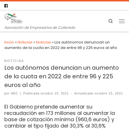
Search
Asociación de Empresarios de Culleredo
Inicio
»
Noticias
»
Noticias
»
Los autónomos denuncian un
aumento de la cuota en 2022 de entre 96 y 225 euros al año
NOTICIAS
Los autónomos denuncian un aumento
de la cuota en 2022 de entre 96 y 225
euros al año
por
AEC
|
Publicada
octubre 15, 2021
-
Actualizado
octubre 15, 2021
El Gobierno pretende aumentar su
recaudación en 173 millones al aumentar la
base de cotización mínima (960,6 euros) y
cambiar el tipo fijado del 30,3% al 30,6%