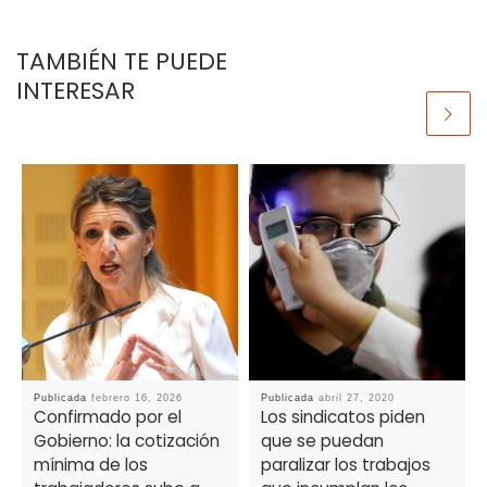
TAMBIÉN TE PUEDE
INTERESAR
Publicada
febrero 16, 2026
Publicada
abril 27, 2020
Confirmado por el
Los sindicatos piden
Gobierno: la cotización
que se puedan
mínima de los
paralizar los trabajos