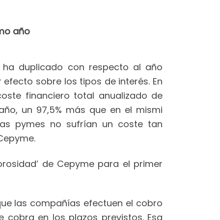
imo año
 ha duplicado con respecto al año
r efecto sobre los tipos de interés. En
oste financiero total anualizado de
l año, un 97,5% más que en el mismi
 Las pymes no sufrían un coste tan
 Cepyme.
Morosidad’ de Cepyme para el primer
que las compañías efectuen el cobro
 cobra en los plazos previstos. Esa