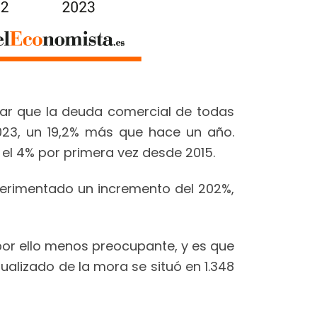
mar que la deuda comercial de todas
023, un 19,2% más que hace un año.
 el 4% por primera vez desde 2015.
erimentado un incremento del 202%,
por ello menos preocupante, y es que
ualizado de la mora se situó en 1.348