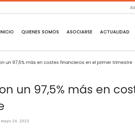
As
INICIO
QUIENES SOMOS
ASOCIARSE
ACTUALIDAD
 un 97,5% más en costes financieros en el primer trimestre
n un 97,5% más en cost
e
o
mayo 24, 2023