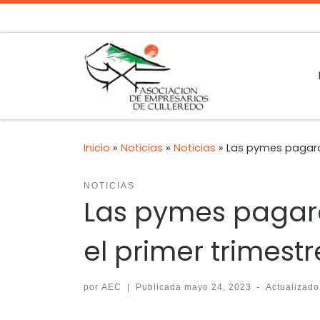
Inicio
»
Noticias
»
Noticias
»
Las pymes pagaron
NOTICIAS
Las pymes pagaro
el primer trimestr
por
AEC
|
Publicada
mayo 24, 2023
-
Actualizad