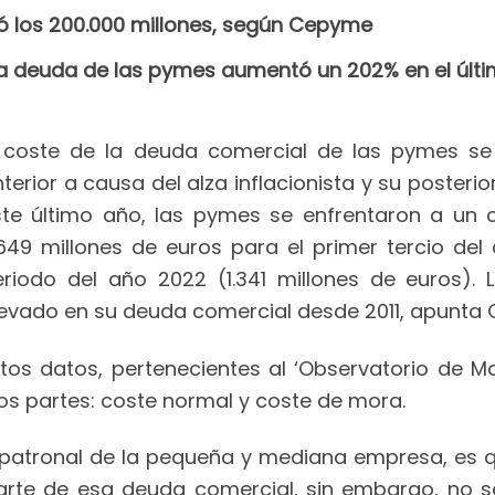
ó los 200.000 millones, según Cepyme
 la deuda de las pymes aumentó un 202% en el últ
l coste de la deuda comercial de las pymes se
terior a causa del alza inflacionista y su posterio
ste último año, las pymes se enfrentaron a un c
.649 millones de euros para el primer tercio de
eriodo del año 2022 (1.341 millones de euros).
levado en su deuda comercial desde 2011, apunta
stos datos, pertenecientes al ‘Observatorio de 
os partes: coste normal y coste de mora.
 patronal de la pequeña y mediana empresa, es 
rte de esa deuda comercial, sin embargo, no se