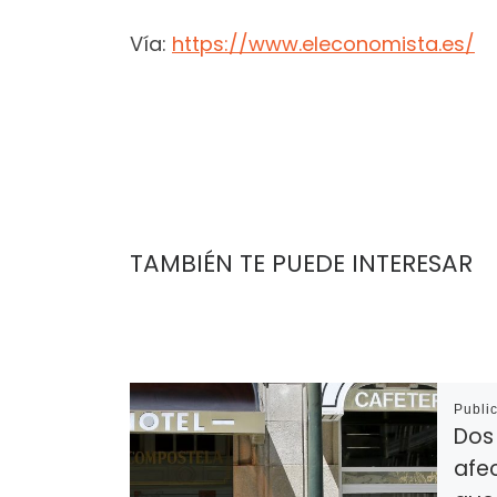
Vía:
https://www.eleconomista.es/
TAMBIÉN TE PUEDE INTERESAR
Publi
Dos
afe