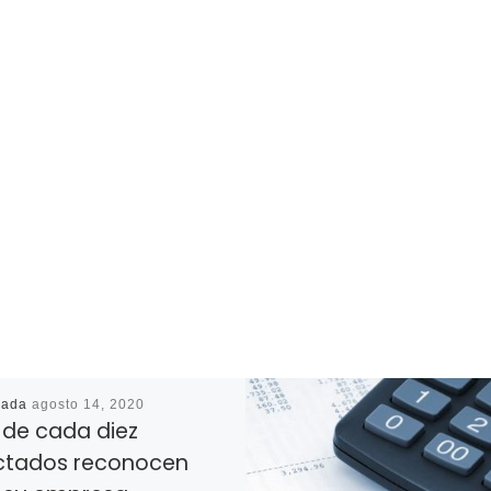
cada
agosto 14, 2020
 de cada diez
ctados reconocen