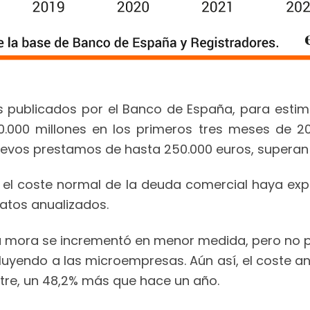
s publicados por el Banco de España, para esti
.000 millones en los primeros tres meses de 2
nuevos prestamos de hasta 250.000 euros, superan
 el coste normal de la deuda comercial haya exp
datos anualizados.
e la mora se incrementó en menor medida, pero no 
luyendo a las microempresas. Aún así, el coste an
stre, un 48,2% más que hace un año.