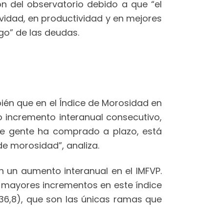
 del observatorio debido a que “el
ividad, en productividad y en mejores
ago” de las deudas.
bién que en el Índice de Morosidad en
to incremento interanual consecutivo,
que gente ha comprado a plazo, está
de morosidad”, analiza.
on un aumento interanual en el IMFVP.
os mayores incrementos en este índice
136,8), que son las únicas ramas que