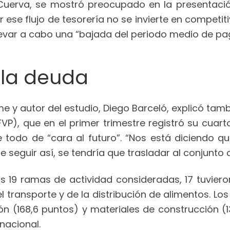
Cuerva, se mostró preocupado en la presentación
ese flujo de tesorería no se invierte en competit
n llevar a cabo una “bajada del periodo medio de p
 la deuda
 y autor del estudio, Diego Barceló, explicó tam
VP), que en el primer trimestre registró su cuar
 todo de “cara al futuro”. “Nos está diciendo 
e seguir así, se tendría que trasladar al conjunto 
as 19 ramas de actividad consideradas, 17 tuvier
 transporte y de la distribución de alimentos. L
n (168,6 puntos) y materiales de construcción (
nacional.