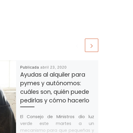
Publicada
abril 23, 2020
Ayudas al alquiler para
pymes y autónomos:
cuáles son, quién puede
pedirlas y cómo hacerlo
El Consejo de Ministros dio luz
verde este martes a un
mecanismo para que pequeñas y