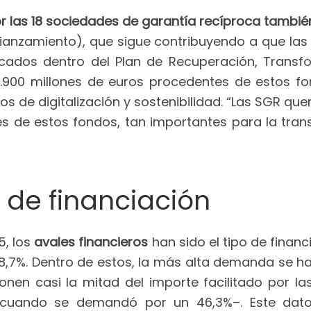
 las 18 sociedades de garantía recíproca también
nzamiento), que sigue contribuyendo a que las S
cados dentro del Plan de Recuperación, Transfor
 7.900 millones de euros procedentes de estos 
s de digitalización y sostenibilidad. “Las SGR 
es de estos fondos, tan importantes para la tran
 de financiación
5, los
avales financieros
han sido el tipo de fin
,7%. Dentro de estos, la más alta demanda se ha
onen casi la mitad del importe facilitado por 
–cuando se demandó por un 46,3%–. Este da