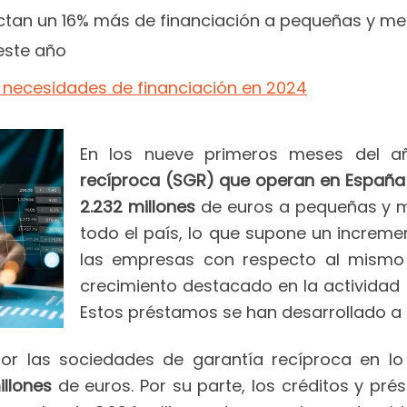
ctan un 16% más de financiación a pequeñas y 
este año
n necesidades de financiación en 2024
En los nueve primeros meses del a
recíproca (SGR) que operan en España i
2.232 millones
de euros a pequeñas y
todo el país, lo que supone un incremen
las empresas con respecto al mismo 
crecimiento destacado en la actividad 
Estos préstamos se han desarrollado a p
por las sociedades de garantía recíproca en 
illones
de euros. Por su parte, los créditos y pr