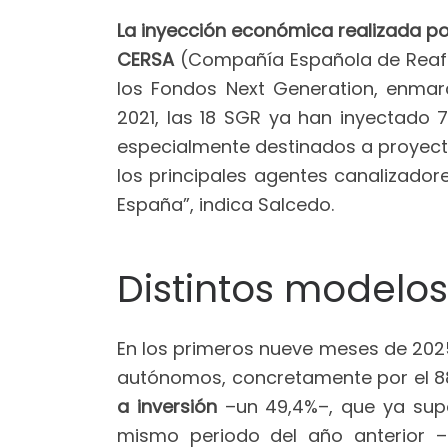
La inyección económica realizada por
CERSA
(Compañía Española de Reafia
los Fondos Next Generation, enmar
2021, las 18 SGR ya han inyectado
especialmente destinados a proyecto
los principales agentes canalizador
España”, indica Salcedo.
Distintos modelos
En los primeros nueve meses de 202
autónomos, concretamente por el 88
a inversión
–un 49,4%–, que ya sup
mismo periodo del año anterior 