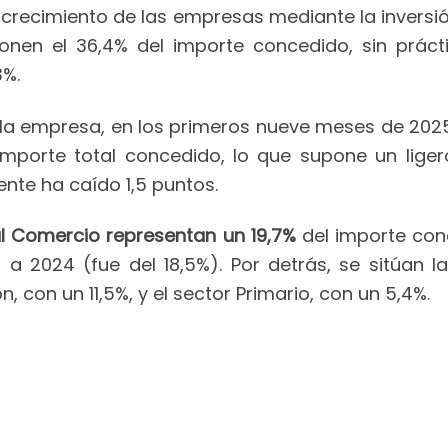
 crecimiento de las empresas mediante la inversió
ponen el 36,4% del importe concedido, sin práct
3%.
e la empresa, en los primeros nueve meses de 202
 importe total concedido, lo que supone un lig
nte ha caído 1,5 puntos.
 al Comercio representan un 19,7%
del importe con
2024 (fue del 18,5%). Por detrás, se sitúan la 
n, con un 11,5%, y el sector Primario, con un 5,4%.