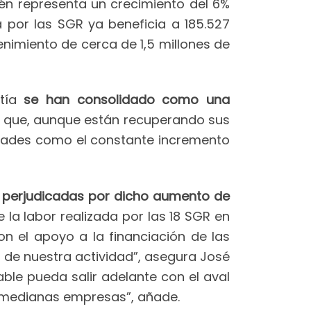
ién representa un crecimiento del 6%
a por las SGR ya beneficia a 185.527
miento de cerca de 1,5 millones de
ntía
se han consolidado como una
s
que, aunque están recuperando sus
ultades como el constante incremento
s perjudicadas por dicho aumento de
la labor realizada por las 18 SGR en
 el apoyo a la financiación de las
de nuestra actividad”, asegura José
ble pueda salir adelante con el aval
 medianas empresas”, añade.