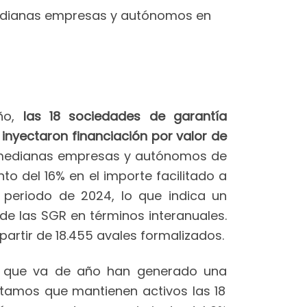
medianas empresas y autónomos en
ño,
las 18 sociedades de garantía
nyectaron financiación por valor de
 medianas empresas y autónomos de
to del 16% en el importe facilitado a
periodo de 2024, lo que indica un
de las SGR en términos interanuales.
artir de 18.455 avales formalizados.
lo que va de año han generado una
éstamos que mantienen activos las 18