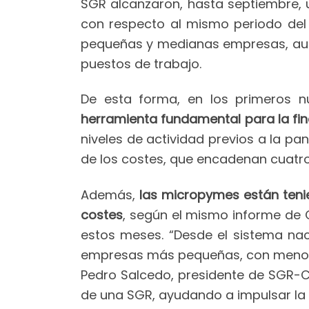
SGR alcanzaron, hasta septiembre, u
con respecto al mismo periodo del a
pequeñas y medianas empresas, aut
puestos de trabajo.
De esta forma, en los primeros 
herramienta fundamental para la f
niveles de actividad previos a la p
de los costes, que encadenan cuatr
Además,
las micropymes están teni
costes
, según el mismo informe de 
estos meses. “Desde el sistema na
empresas más pequeñas, con menos d
Pedro Salcedo, presidente de SGR-Ce
de una SGR, ayudando a impulsar la