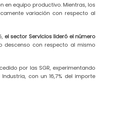
n en equipo productivo. Mientras, los
icamente variación con respecto al
5,
el sector Servicios lideró el número
ero descenso con respecto al mismo
cedido por las SGR, experimentando
Industria, con un 16,7% del importe