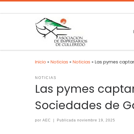
Inicio
»
Noticias
»
Noticias
»
Las pymes captan 
NOTICIAS
Las pymes captan 
Sociedades de G
por
AEC
|
Publicada
noviembre 19, 2025