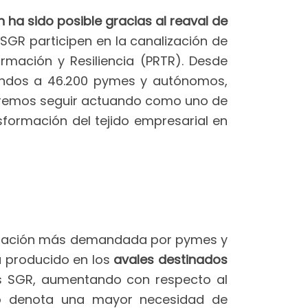
 ha sido posible gracias al reaval de
GR participen en la canalización de
mación y Resiliencia (PRTR). Desde
fondos a 46.200 pymes y autónomos,
queremos seguir actuando como uno de
sformación del tejido empresarial en
anciación más demandada por pymes y
 producido en los
avales destinados
las SGR, aumentando con respecto al
to denota una mayor necesidad de