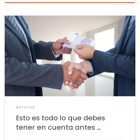
El momento de pedir un crédito para afrontar un gasto
mayor debe ser claramente consensuado y no una decisión
tomada a la ligera En España, los préstamos han pasado de
ser un recurso poco habitual a convertirse en una
herramienta financiera cotidiana para millones de familias.
A lo largo de […]
NOTICIAS
Esto es todo lo que debes
tener en cuenta antes …