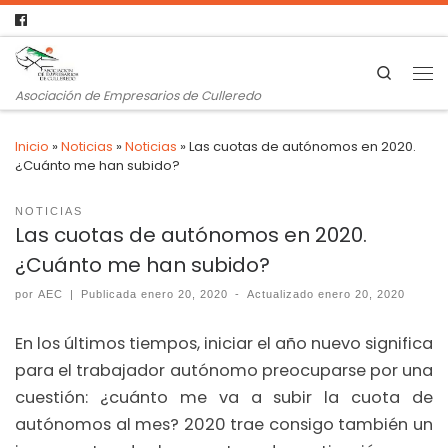
Search
Asociación de Empresarios de Culleredo
Inicio
»
Noticias
»
Noticias
»
Las cuotas de autónomos en 2020.
¿Cuánto me han subido?
NOTICIAS
Las cuotas de autónomos en 2020.
¿Cuánto me han subido?
por
AEC
|
Publicada
enero 20, 2020
-
Actualizado
enero 20, 2020
En los últimos tiempos, iniciar el año nuevo significa
para el trabajador autónomo preocuparse por una
cuestión: ¿cuánto me va a subir la cuota de
autónomos al mes? 2020 trae consigo también un