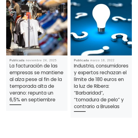
Publicada
noviembre 24, 2025
Publicada
marzo 18, 2022
La facturación de las
Industria, consumidores
empresas se mantiene
y expertos rechazan el
al alza pese al fin de la
límite de 180 euros en
temporada alta de
la luz de Ribera:
verano: repunta un
“Barbaridad”,
6,5% en septiembre
“tomadura de pelo” y
contrario a Bruselas