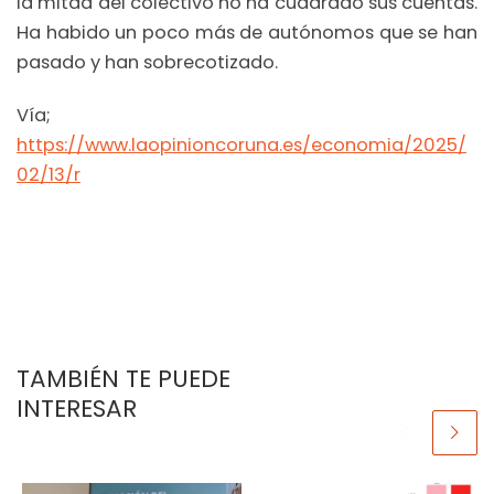
la mitad del colectivo no ha cuadrado sus cuentas.
Ha habido un poco más de autónomos que se han
pasado y han sobrecotizado.
Vía;
https://www.laopinioncoruna.es/economia/2025/
02/13/r
TAMBIÉN TE PUEDE
INTERESAR