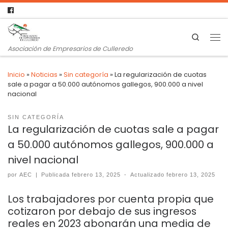
Search
Asociación de Empresarios de Culleredo
Inicio
»
Noticias
»
Sin categoría
»
La regularización de cuotas
sale a pagar a 50.000 autónomos gallegos, 900.000 a nivel
nacional
SIN CATEGORÍA
La regularización de cuotas sale a pagar
a 50.000 autónomos gallegos, 900.000 a
nivel nacional
por
AEC
|
Publicada
febrero 13, 2025
-
Actualizado
febrero 13, 2025
Los trabajadores por cuenta propia que
cotizaron por debajo de sus ingresos
reales en 2023 abonarán una media de