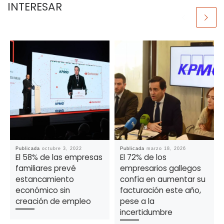
INTERESAR
Publicada
octubre 3, 2022
Publicada
marzo 18, 2026
El 58% de las empresas
El 72% de los
familiares prevé
empresarios gallegos
estancamiento
confía en aumentar su
económico sin
facturación este año,
creación de empleo
pese a la
incertidumbre