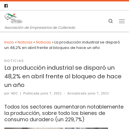
Search
Asociación de Empresarios de Culleredo
Inicio
»
Noticias
»
Noticias
»
La producción industrial se disparó
un 48,2% en abril frente al bloqueo de hace un año
NOTICIAS
La producción industrial se disparó un
48,2% en abril frente al bloqueo de hace
un año
por
AEC
|
Publicada
junio 7, 2021
-
Actualizado
junio 7, 2021
Todos los sectores aumentaron notablemente
la producción, sobre todo los bienes de
consumo duradero (un 229,7%)