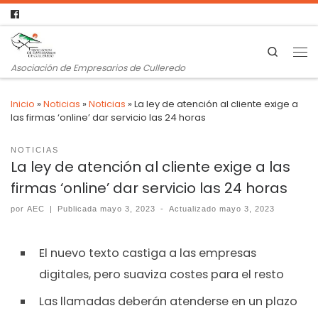
Search
Asociación de Empresarios de Culleredo
Inicio
»
Noticias
»
Noticias
»
La ley de atención al cliente exige a
las firmas ‘online’ dar servicio las 24 horas
NOTICIAS
La ley de atención al cliente exige a las
firmas ‘online’ dar servicio las 24 horas
por
AEC
|
Publicada
mayo 3, 2023
-
Actualizado
mayo 3, 2023
El nuevo texto castiga a las empresas
digitales, pero suaviza costes para el resto
Las llamadas deberán atenderse en un plazo