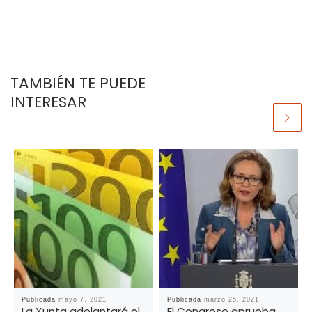
TAMBIÉN TE PUEDE
INTERESAR
Publicada
mayo 7, 2021
Publicada
marzo 25, 2021
La Xunta adelantará el
El Congreso aprueba