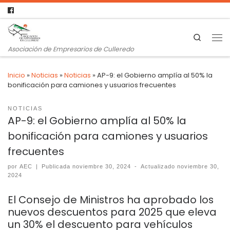
Search
Asociación de Empresarios de Culleredo
Inicio
»
Noticias
»
Noticias
»
AP-9: el Gobierno amplía al 50% la
bonificación para camiones y usuarios frecuentes
NOTICIAS
AP-9: el Gobierno amplía al 50% la
bonificación para camiones y usuarios
frecuentes
por
AEC
|
Publicada
noviembre 30, 2024
-
Actualizado
noviembre 30,
2024
El Consejo de Ministros ha aprobado los
nuevos descuentos para 2025 que eleva
un 30% el descuento para vehículos