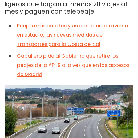
ligeros que hagan al menos 20 viajes al
mes y paguen con telepeaje
Peajes más baratos y un corredor ferroviario
en estudio: las nuevas medidas de
Transportes para la Costa del Sol
Caballero pide al Gobierno que retire los
peajes de la AP-9 a la vez que en los accesos
de Madrid